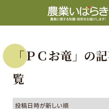
「ＰＣお竜」の記
覧