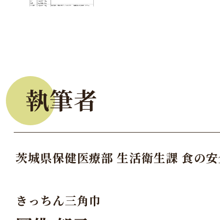
執筆者
茨城県保健医療部 生活衛生課 食の
きっちん三角巾