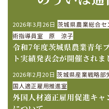
2026年3月26日
茨城県農業総合セ
術指導員室 原 涼子
令和7年度茨城県農業青年
ト実績発表会が開催されま
2026年2月20日
茨城県産業戦略部
国人適正雇用推進室
外国人材適正雇用促進キャ
について