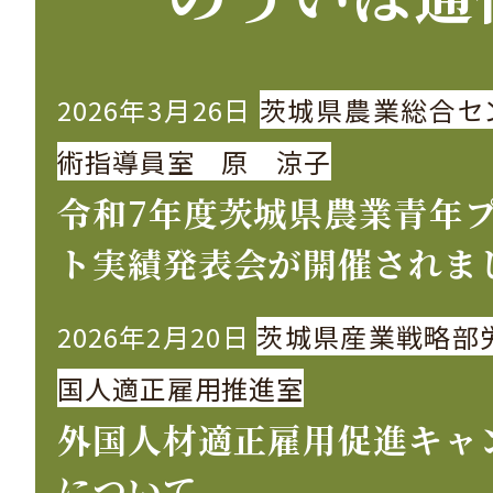
2026年3月26日
茨城県農業総合セ
術指導員室 原 涼子
令和7年度茨城県農業青年
ト実績発表会が開催されま
2026年2月20日
茨城県産業戦略部
国人適正雇用推進室
外国人材適正雇用促進キャ
について