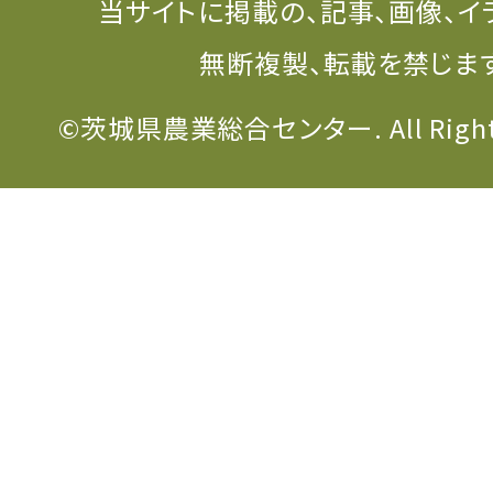
当サイトに掲載の、記事、画像、イ
無断複製、転載を禁じま
©茨城県農業総合センター. All Rights 