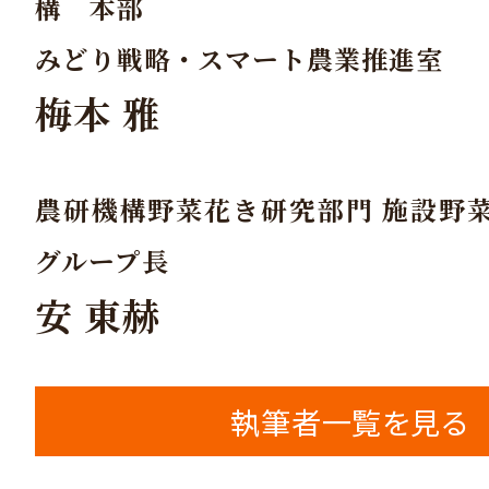
構 本部
みどり戦略・スマート農業推進室
梅本 雅
農研機構野菜花き研究部門 施設野
グループ長
安 東赫
執筆者一覧を見る