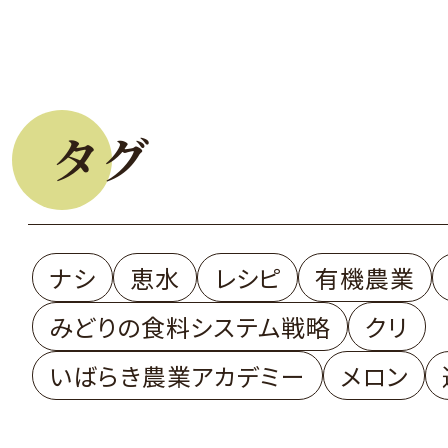
タグ
ナシ
恵水
レシピ
有機農業
みどりの食料システム戦略
クリ
いばらき農業アカデミー
メロン