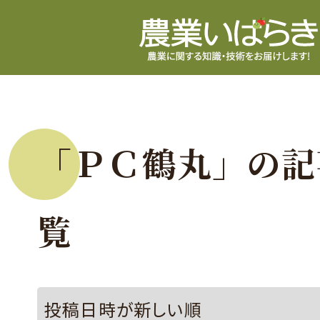
「ＰＣ鶴丸」の記
覧