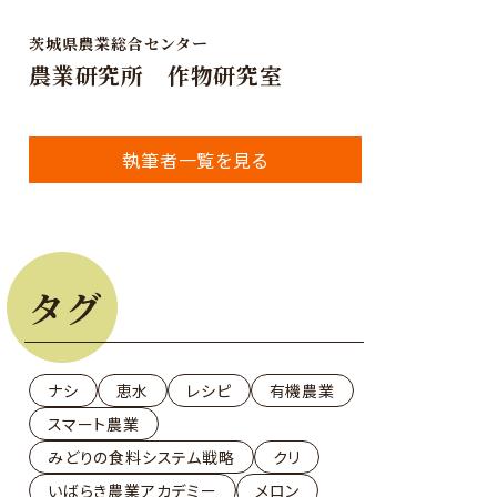
茨城県農業総合センター
農業研究所 作物研究室
執筆者一覧を見る
タグ
ナシ
恵水
レシピ
有機農業
スマート農業
みどりの食料システム戦略
クリ
いばらき農業アカデミー
メロン