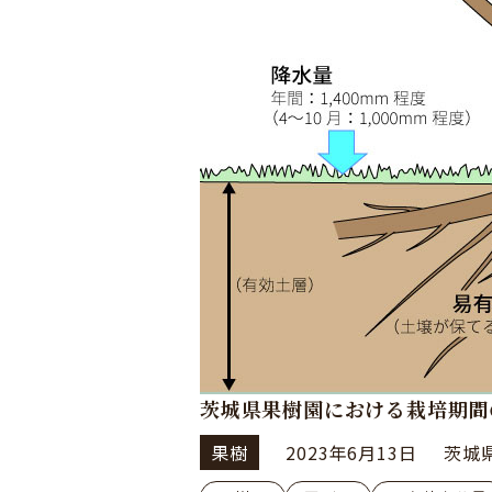
茨城県果樹園における栽培期間
果樹
2023年6月13日
茨城