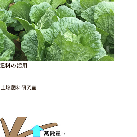
肥料の活用
 土壌肥料研究室