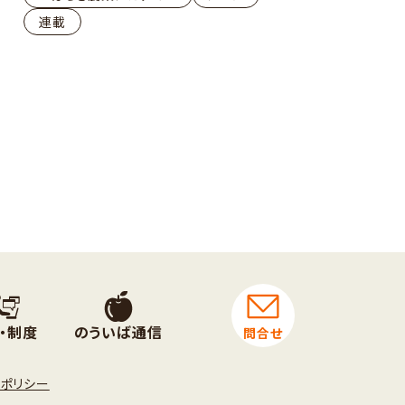
連載
・制度
のういば通信
問合せ
トポリシー