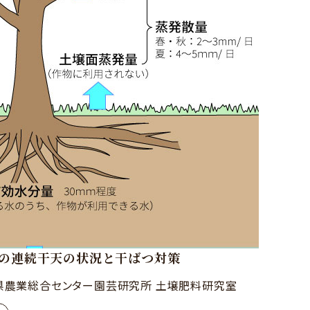
の連続干天の状況と干ばつ対策
県農業総合センター園芸研究所 土壌肥料研究室