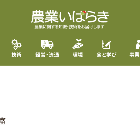
技術
経営・流通
環境
食と学び
事業
室