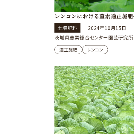
レンコンにおける窒素適正施肥
土壌肥料
2024年10月15日
茨城県農業総合センター園芸研究所
適正施肥
レンコン