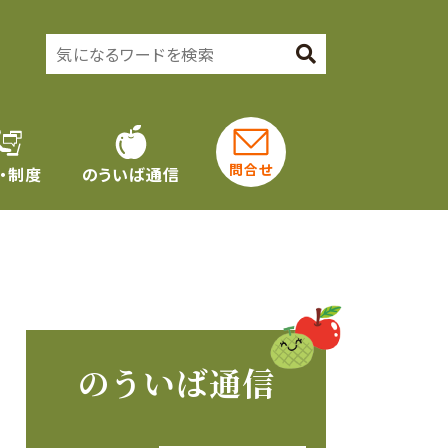
問合せ
・制度
のういば通信
のういば通信