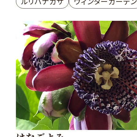
ルリハナガサ
ウィンターガーデン
はなごよみ