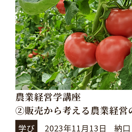
農業経営学講座
②販売から考える農業経営
学び
2023年11月13日
納口