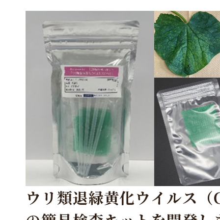
ウリ類退緑黄化ウイルス（C
の簡易検査キットを開発し