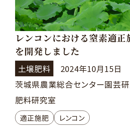
レンコンにおける窒素適正
を開発しました
土壌肥料
2024年10月15日
茨城県農業総合センター園芸研
肥料研究室
適正施肥
レンコン