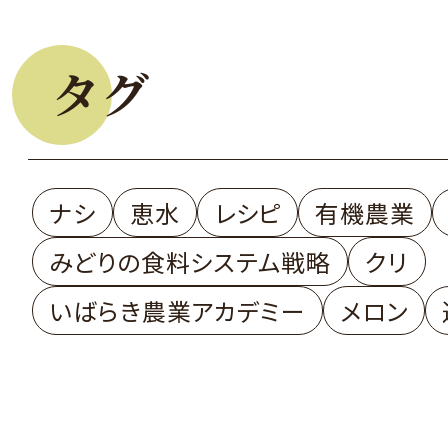
タグ
ナシ
恵水
レシピ
有機農業
みどりの食料システム戦略
クリ
いばらき農業アカデミー
メロン