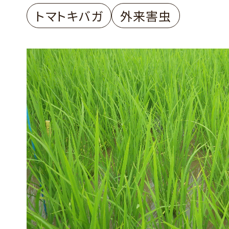
トマトキバガ
外来害虫