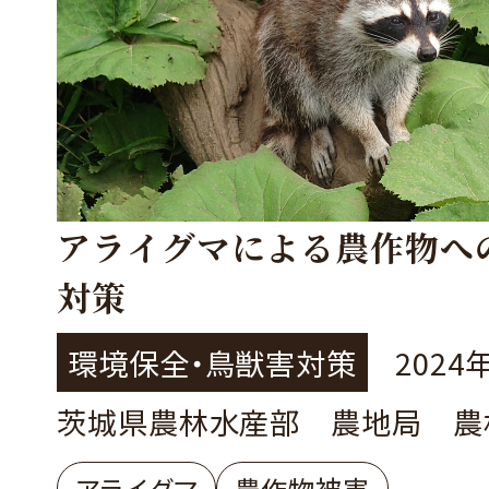
アライグマによる農作物へ
対策
環境保全・鳥獣害対策
2024
茨城県農林水産部 農地局 農
アライグマ
農作物被害