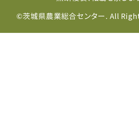
©茨城県農業総合センター. All Rights 