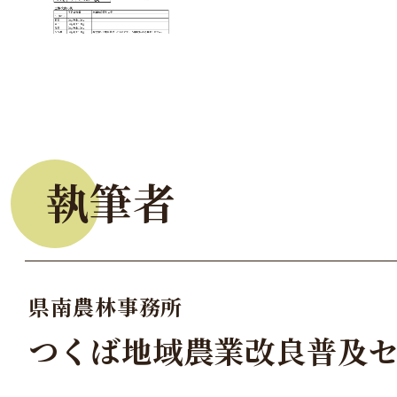
執筆者
県南農林事務所
つくば地域農業改良普及