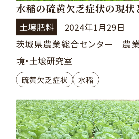
水稲の硫黄欠乏症状の現状
土壌肥料
2024年1月29日
茨城県農業総合センター 農
境・土壌研究室
硫黄欠乏症状
水稲