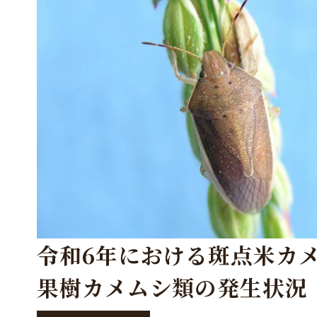
令和6年における斑点米カ
果樹カメムシ類の発生状況