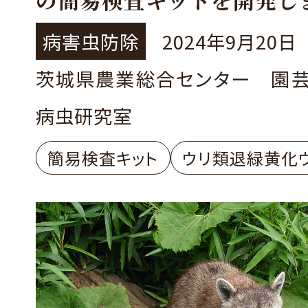
病害虫防除
2024年9月20日
茨城県農業総合センター 園
病虫研究室
簡易検査キット
ウリ類退緑黄化