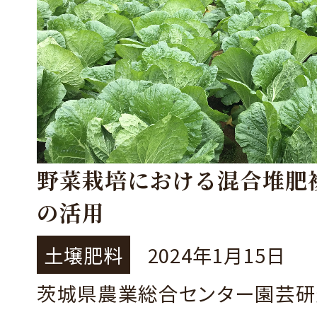
野菜栽培における混合堆肥
の活用
土壌肥料
2024年1月15日
茨城県農業総合センター園芸研