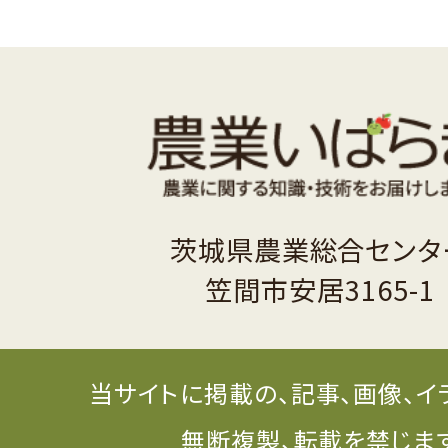
茨城県農業総合センタ
笠間市安居3165-1
当サイトに掲載の、記事、画像、イ
無断複製、転載を禁じま