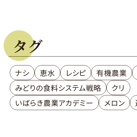
タグ
ナシ
恵水
レシピ
有機農業
みどりの食料システム戦略
クリ
いばらき農業アカデミー
メロン