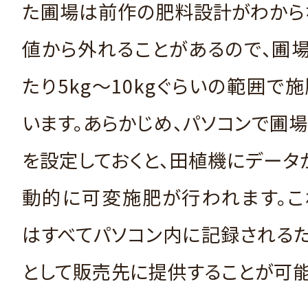
た圃場は前作の肥料設計がわから
値から外れることがあるので、圃場
たり5kg～10kgぐらいの範囲で
います。あらかじめ、パソコンで圃
を設定しておくと、田植機にデータ
動的に可変施肥が行われます。こ
はすべてパソコン内に記録される
として販売先に提供することが可能