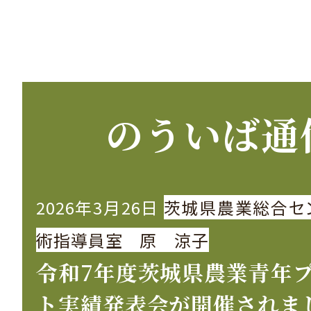
のういば通
2026年3月26日
茨城県農業総合セ
術指導員室 原 涼子
令和7年度茨城県農業青年
ト実績発表会が開催されま