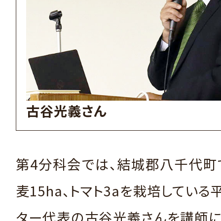
古谷光義さん
第4分科会では、結城郡八千代町で
麦15ha、トマト3aを栽培している
ター代表の古谷光義さんを講師に