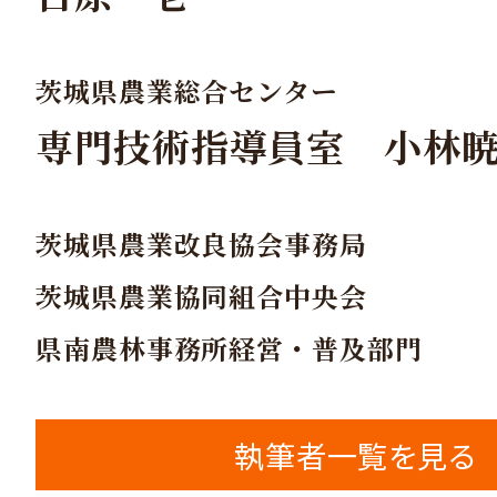
茨城県農業総合センター
専門技術指導員室 小林
茨城県農業改良協会事務局
茨城県農業協同組合中央会
県南農林事務所経営・普及部門
執筆者一覧を見る