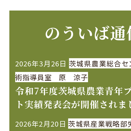
のういば通
2026年3月26日
茨城県農業総合セ
術指導員室 原 涼子
令和7年度茨城県農業青年
ト実績発表会が開催されま
2026年2月20日
茨城県産業戦略部