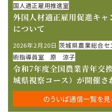
国人適正雇用推進室
外国人材適正雇用促進キャ
について
2026年2月20日
茨城県農業総合セ
術指導員室 原 涼子
令和7年度全国農業青年交
城県視察コース）が開催さ
のういば通信一覧を見