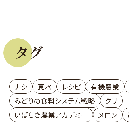
タグ
ナシ
恵水
レシピ
有機農業
みどりの食料システム戦略
クリ
いばらき農業アカデミー
メロン