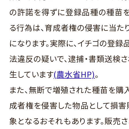
の許諾を得ずに登録品種の種苗を
る行為は、育成者権の侵害に当た
になります。実際に、イチゴの登録
法違反の疑いで、逮捕・書類送検
生しています
(農水省HP)
。
また、無断で増殖された種苗を購
成者権を侵害した物品として損害
象となるおそれもあります。販売