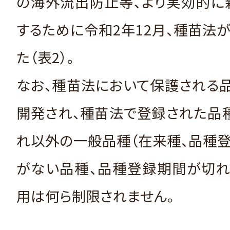
の海外流出防止等、より実効的に
するために令和2年12月、種苗法
た（表2）。
なお、種苗法において保護される
開発され、種苗法で登録された品
れ以外の一般品種（在来種、品種
がない品種、品種登録期間が切れ
用は何ら制限されません。