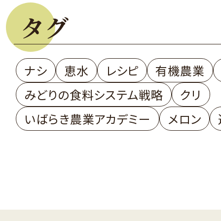
タグ
ナシ
恵水
レシピ
有機農業
みどりの食料システム戦略
クリ
いばらき農業アカデミー
メロン