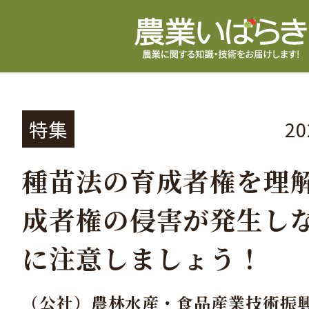
特集
2
種苗法の育成者権を理
成者権の侵害が発生し
に注意しましょう！
（公社）農林水産・食品産業技術振