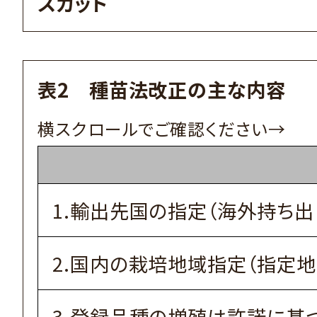
スカット
表2 種苗法改正の主な内容
1.輸出先国の指定（海外持ち出
2.国内の栽培地域指定（指定
3.登録品種の増殖は許諾に基