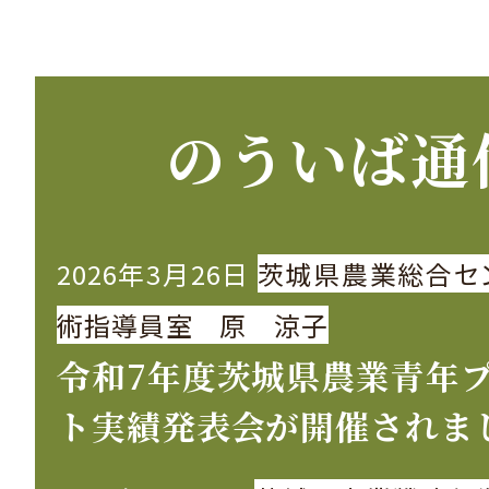
のういば通
2026年3月26日
茨城県農業総合セ
術指導員室 原 涼子
令和7年度茨城県農業青年
ト実績発表会が開催されま