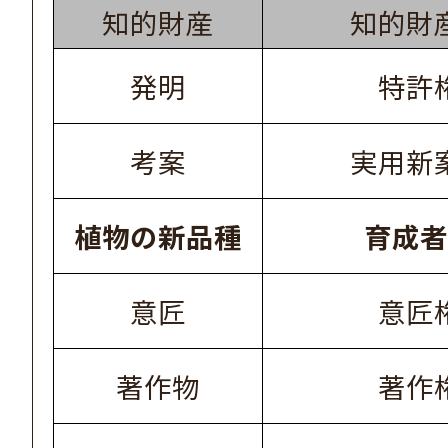
知的財産
知的財
発明
特許
考案
実用新
植物の新品種
育成者
意匠
意匠
著作物
著作