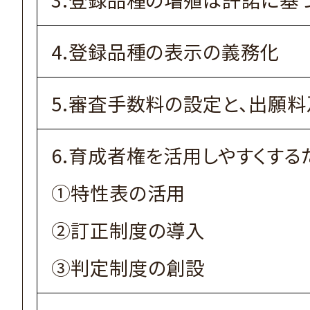
4.登録品種の表示の義務化
5.審査手数料の設定と、出願
6.育成者権を活用しやすくする
①特性表の活用
②訂正制度の導入
③判定制度の創設