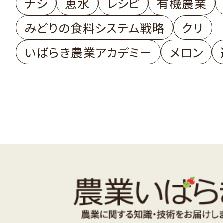
ナシ
恵水
レシピ
有機農業
みどりの食料システム戦略
クリ
いばらき農業アカデミー
メロン