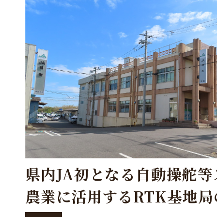
県内JA初となる自動操舵等
農業に活用するRTK基地局