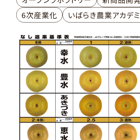
6次産業化
いばらき農業アカデ