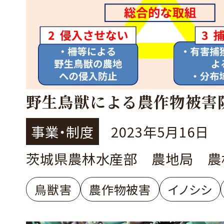
野生鳥獣による農作物被害
事業・制度
2023年5月16日
茨城県農林水産部 農地局 農
鳥獣害
農作物被害
イノシシ