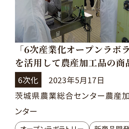
「6次産業化オープンラボ
を活用して農産加工品の商
6次化
2023年5月17日
茨城県農業総合センター農産
ンター
オープンラボラトリー
新商品開