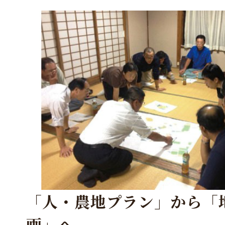
「人・農地プラン」から「
画」へ