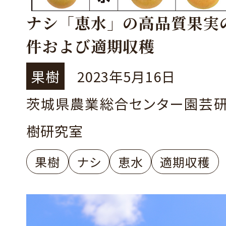
ナシ「恵水」の高品質果実
件および適期収穫
果樹
2023年5月16日
茨城県農業総合センター園芸
樹研究室
果樹
ナシ
恵水
適期収穫