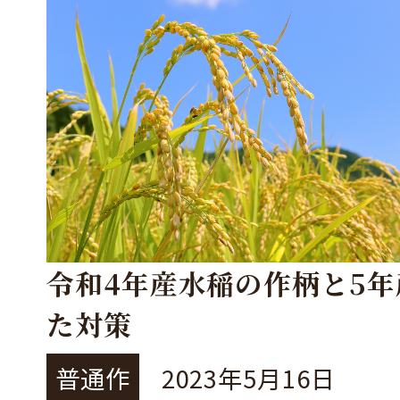
令和4年産水稲の作柄と5
た対策
普通作
2023年5月16日