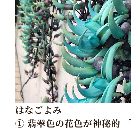
はなごよみ
① 翡翠色の花色が神秘的 