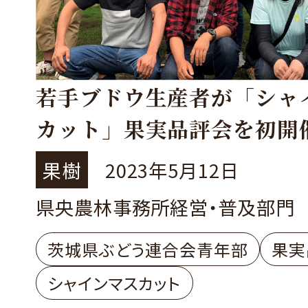
若手ブドウ生産者が「シャ
カット」果実品評会を初開
果樹
2023年5月12日
県央農林事務所経営・普及部門
茨城県ぶどう連合会青年部
果実
シャインマスカット