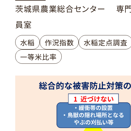
茨城県農業総合センター 専
員室
水稲
作況指数
水稲定点調査
一等米比率