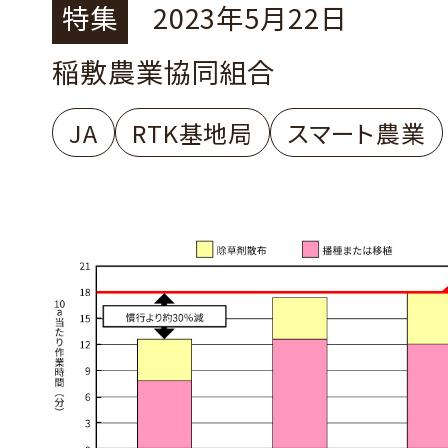
特集
2023年5月22日
稲敷農業協同組合
JA
RTK基地局
スマート農業