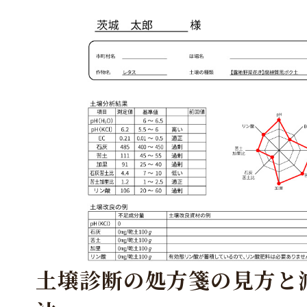
土壌診断の処方箋の見方と