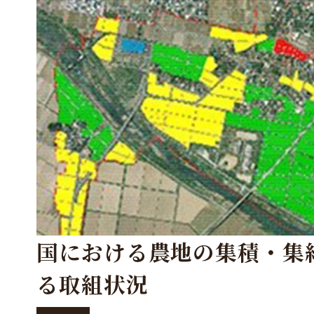
国における農地の集積・集
る取組状況