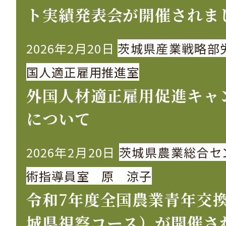
ト実績発表会が開催されま
2026年2月20日
茨城県産業戦略部
国人適正雇用推進室
外国人材適正雇用促進キャ
について
2026年2月20日
茨城県農業総合セ
術指導員室 原 涼子
令和7年度全国農業青年交
城県視察コース）が開催さ