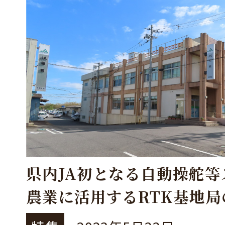
県内JA初となる自動操舵等
農業に活用するRTK基地局