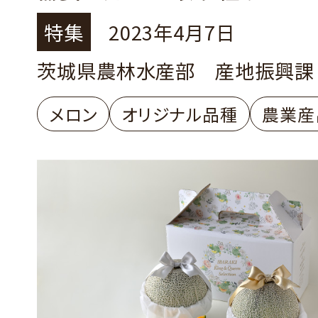
特集
2023年4月7日
茨城県農林水産部 産地振興課
メロン
オリジナル品種
農業産