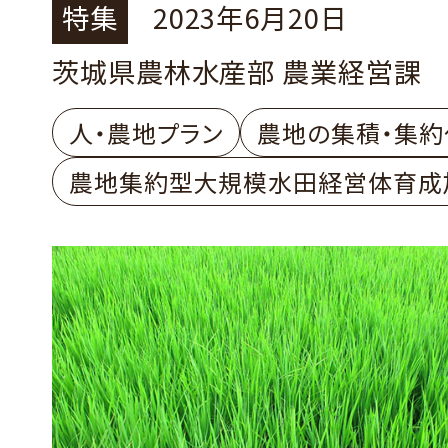
特集
2023年6月20日
茨城県農林水産部 農業経営課
人・農地プラン
農地の集積・集約
農地集約型大規模水田経営体育成