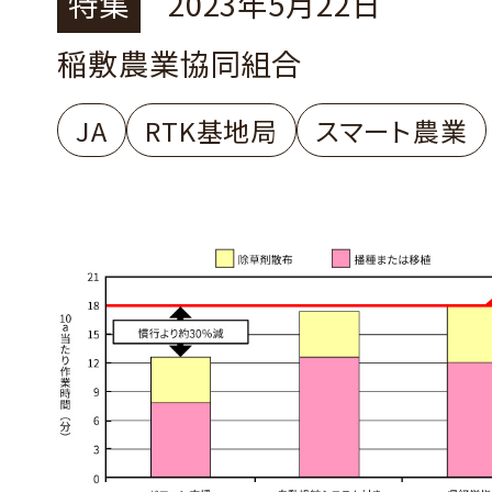
特集
2023年5月22日
稲敷農業協同組合
JA
RTK基地局
スマート農業