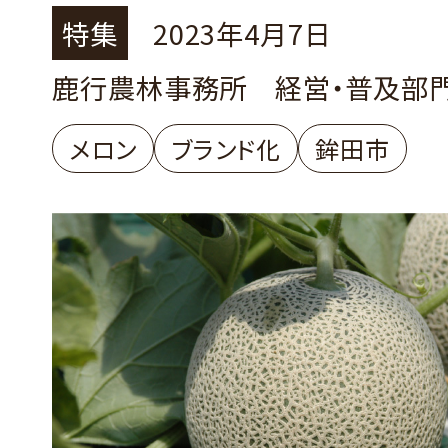
特集
2023年4月7日
鹿行農林事務所 経営・普及部
メロン
ブランド化
鉾田市