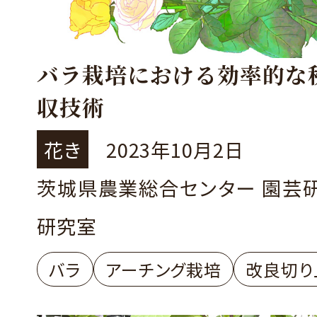
バラ栽培における効率的な
収技術
花き
2023年10月2日
茨城県農業総合センター 園芸
研究室
バラ
アーチング栽培
改良切り