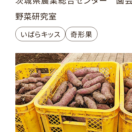
野菜研究室
いばらキッス
奇形果