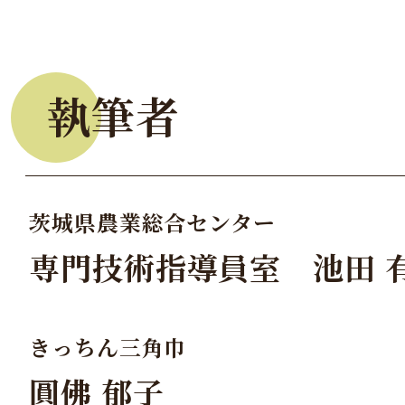
執筆者
茨城県農業総合センター
専門技術指導員室 池田 
きっちん三角巾
圓佛 郁子