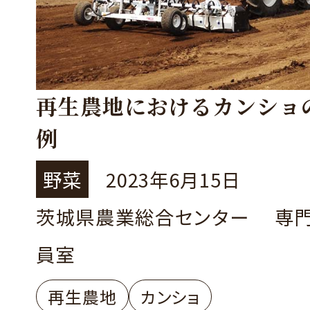
再生農地におけるカンショ
例
野菜
2023年6月15日
茨城県農業総合センター 専
員室
再生農地
カンショ