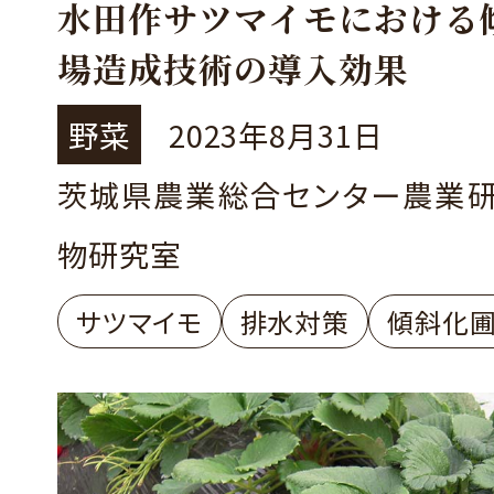
水田作サツマイモにおける
場造成技術の導入効果
野菜
2023年8月31日
茨城県農業総合センター農業
物研究室
サツマイモ
排水対策
傾斜化