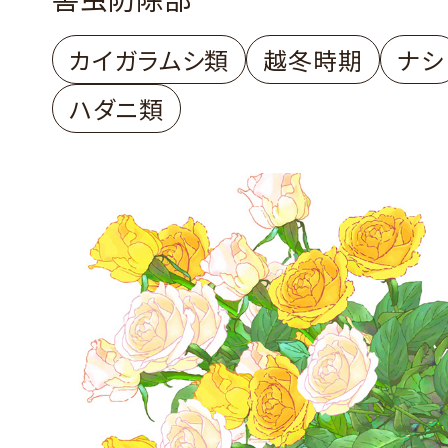
カイガラムシ類
越冬時期
ナシ
ハダニ類