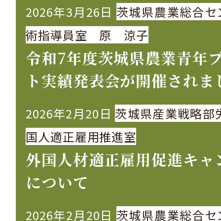
2026年3月26日
茨城県農業総合セ
り
術指導員室 原 涼子
令和7年度茨城県農業青年
ト実績発表会が開催されま
2026年2月20日
茨城県産業戦略部
国人適正雇用推進室
外国人材適正雇用促進キャ
について
2026年2月20日
茨城県農業総合セ