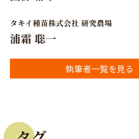
タキイ種苗株式会社 研究農場
浦霜 聡一
執筆者一覧を見る
タグ