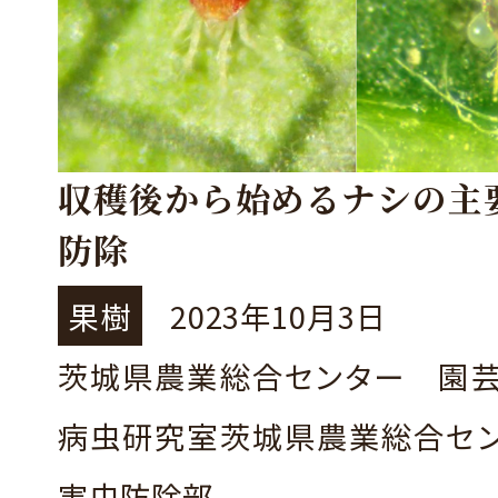
収穫後から始めるナシの主
防除
果樹
2023年10月3日
茨城県農業総合センター 園
病虫研究室茨城県農業総合セ
害虫防除部