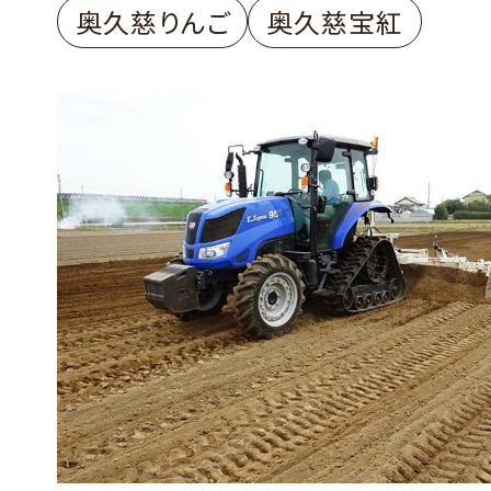
奥久慈りんご
奥久慈宝紅