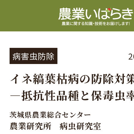
病害虫防除
イネ縞葉枯病の防除対
―抵抗性品種と保毒虫
茨城県農業総合センター
農業研究所 病虫研究室