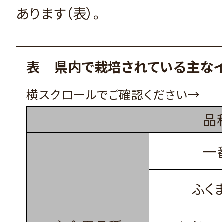
あります（表）。
表 県内で栽培されている主な
品
一
ふく