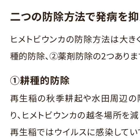
二つの防除方法で発病を抑
ヒメトビウンカの防除方法は大き
種的防除、②薬剤防除の2つありま
①耕種的防除
再生稲の秋季耕起や水田周辺の
り、ヒメトビウンカの越冬場所を減
再生稲ではウイルスに感染してい