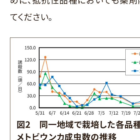
てください。
図2 同一地域で栽培した各品
メトビウンカ成虫数の推移