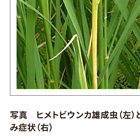
写真 ヒメトビウンカ雄成虫（左）
み症状（右）