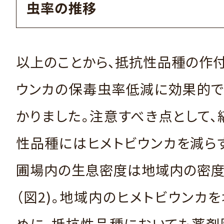
虫率の推移
以上のことから、抵抗性品種の作
ウンカの保毒虫率低減に効果的で
かりました。注意すべき点として
性品種にはヒメトビウンカを減ら
圃場内の生息密度は地域内の密度
（図2)。地域内のヒメトビウンカ
めに、抵抗性品種においても薬剤