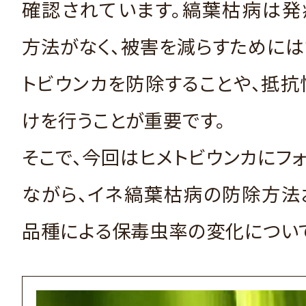
確認されています。縞葉枯病は発
方法がなく、被害を減らすために
トビウンカを防除することや、抵
けを行うことが重要です。
そこで、今回はヒメトビウンカにフ
ながら、イネ縞葉枯病の防除方法
品種による保毒虫率の変化につい