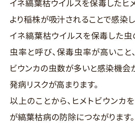
イネ縞葉枯ウイルスを保毒したヒ
より稲株が吸汁されることで感染し
イネ縞葉枯ウイルスを保毒した虫
虫率と呼び、保毒虫率が高いこと
ビウンカの虫数が多いと感染機会
発病リスクが高まります。
以上のことから、ヒメトビウンカ
が縞葉枯病の防除につながります。