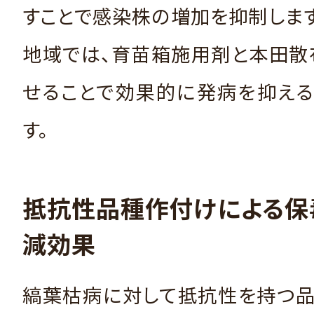
すことで感染株の増加を抑制しま
地域では、育苗箱施用剤と本田散
せることで効果的に発病を抑える
す。
抵抗性品種作付けによる保
減効果
縞葉枯病に対して抵抗性を持つ品