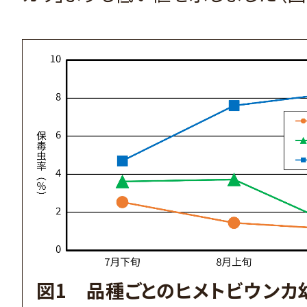
図1 品種ごとのヒメトビウンカ