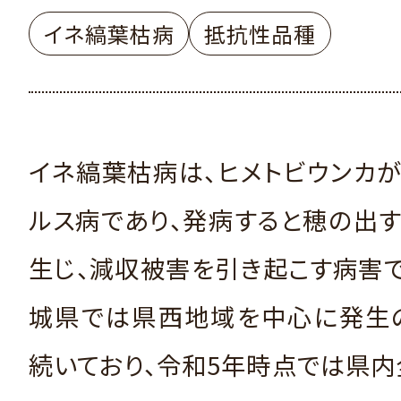
イネ縞葉枯病
抵抗性品種
イネ縞葉枯病は、ヒメトビウンカ
ルス病であり、発病すると穂の出
生じ、減収被害を引き起こす病害で
城県では県西地域を中心に発生
続いており、令和5年時点では県