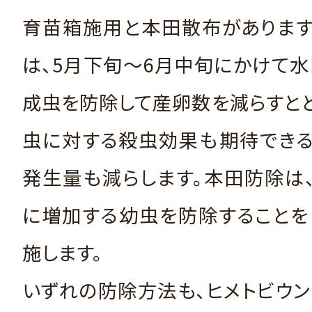
育苗箱施用と本田散布があります
は、5月下旬～6月中旬にかけて
成虫を防除して産卵数を減らすと
虫に対する殺虫効果も期待できる
発生量も減らします。本田防除は
に増加する幼虫を防除することを
施します。
いずれの防除方法も、ヒメトビウ