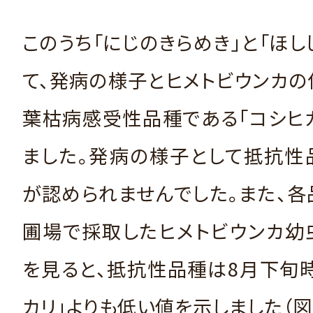
このうち「にじのきらめき」と「ほし
て、発病の様子とヒメトビウンカ
葉枯病感受性品種である「コシヒ
ました。発病の様子として抵抗性
が認められませんでした。また、
圃場で採取したヒメトビウンカ幼
を見ると、抵抗性品種は8月下旬
カリ」よりも低い値を示しました（図1