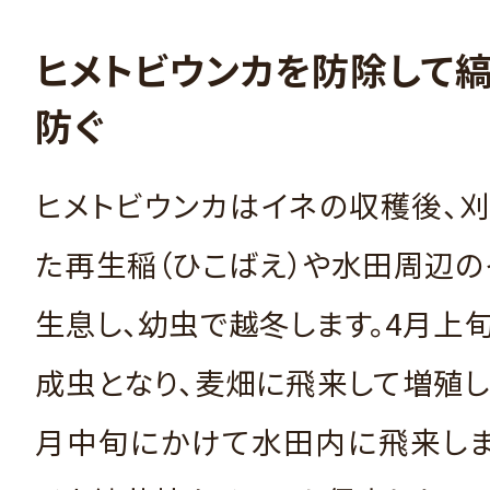
ヒメトビウンカを防除して
防ぐ
ヒメトビウンカはイネの収穫後、
た再生稲（ひこばえ）や水田周辺
生息し、幼虫で越冬します。4月上
成虫となり、麦畑に飛来して増殖し
月中旬にかけて水田内に飛来しま