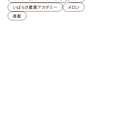
いばらき農業アカデミー
メロン
連載