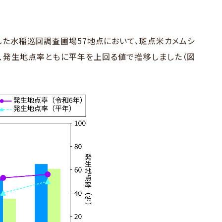
した水稲巡回調査圃場57地点において、斑点米カメムシ
、発生地点率ともに平年を上回る値で推移しました（図