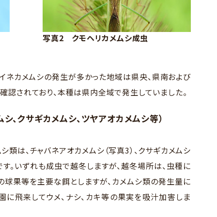
写真2 クモヘリカメムシ成虫
、イネカメムシの発生が多かった地域は県央、県南および
確認されており、本種は県内全域で発生していました。
ムシ、クサギカメムシ、ツヤアオカメムシ等）
シ類は、チャバネアオカメムシ（写真3）、クサギカメムシ
等です。いずれも成虫で越冬しますが、越冬場所は、虫種に
キの球果等を主要な餌としますが、カメムシ類の発生量に
園に飛来してウメ、ナシ、カキ等の果実を吸汁加害しま