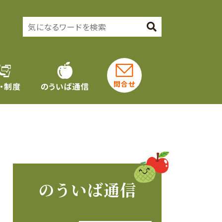
問合せ
・制度
のういば通信
のういば通信