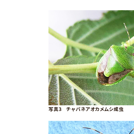
写真3 チャバネアオカメムシ成虫