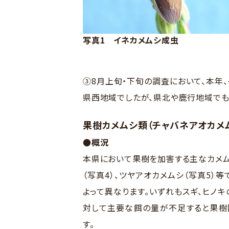
写真1 イネカメムシ成虫
③8月上旬・下旬の調査において、本年
県西地域でしたが、県北や鹿行地域でも
果樹カメムシ類（チャバネアオカメ
●概況
本県において果樹を加害する主なカメム
（写真4）、ツヤアオカメムシ（写真5）
よって異なります。いずれもスギ、ヒノ
対して主要な餌の量が不足すると果樹
す。