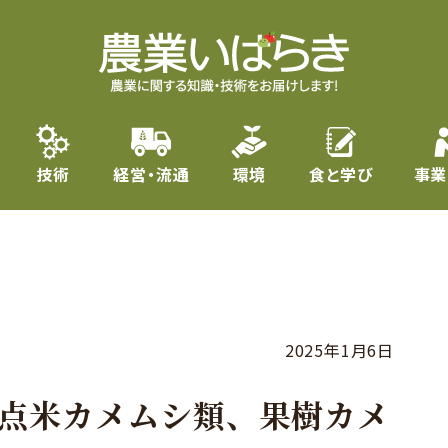
技術
経営・流通
環境
食と学び
事業
2025年1月6日
斑点米カメムシ類、果樹カメ