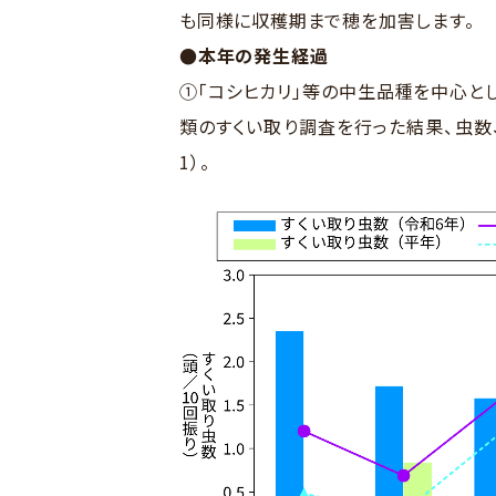
も同様に収穫期まで穂を加害します。
●本年の発生経過
①「コシヒカリ」等の中生品種を中心と
類のすくい取り調査を行った結果、虫数
1）。