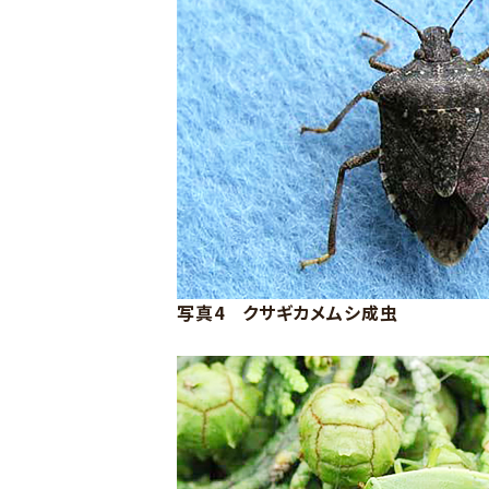
写真4 クサギカメムシ成虫