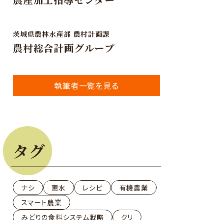
茨城県農林水産部 農村計画課
農村総合計画グループ
執筆者一覧を見る
タグ
ナシ
恵水
レシピ
有機農業
スマート農業
みどりの食料システム戦略
クリ