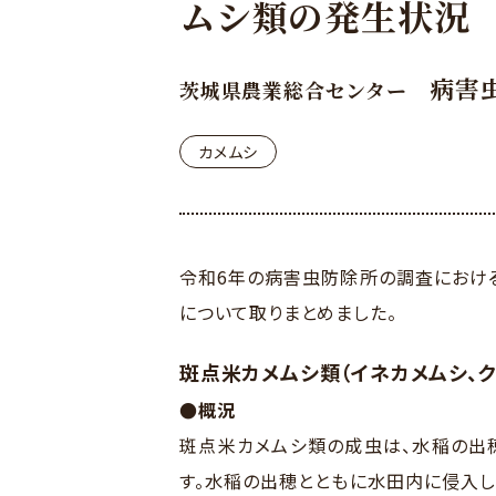
ムシ類の発生状況
病害
茨城県農業総合センター
カメムシ
令和6年の病害虫防除所の調査におけ
について取りまとめました。
斑点米カメムシ類（イネカメムシ、
●概況
斑点米カメムシ類の成虫は、水稲の出
す。水稲の出穂とともに水田内に侵入し