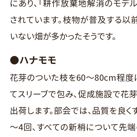
にあり、「耕作放棄地解消のモデ
されています。枝物が普及する以
いない畑が多かったそうです。
●ハナモモ
花芽のついた枝を60～80cm程度
てスリーブで包み、促成施設で花
出荷します。部会では、品質を良く
～4回、すべての新梢について先