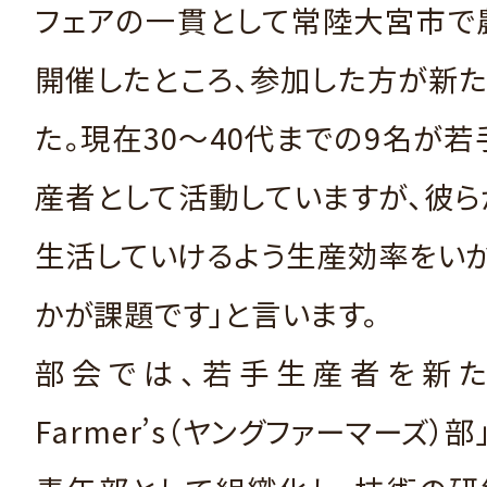
フェアの一貫として常陸大宮市で
開催したところ、参加した方が新
た。現在30～40代までの9名が
産者として活動していますが、彼
生活していけるよう生産効率をい
かが課題です」と言います。
部会では、若手生産者を新たに
Farmer’s（ヤングファーマーズ）