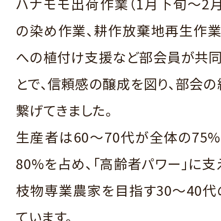
ハナモモ出荷作業（1月下旬～2
の染め作業、耕作放棄地再生作業
への植付け支援など部会員が共同
とで、信頼感の醸成を図り、部会
繋げてきました。
生産者は60～70代が全体の75
80%を占め、「高齢者パワー」に支
枝物専業農家を目指す30～40
ています。