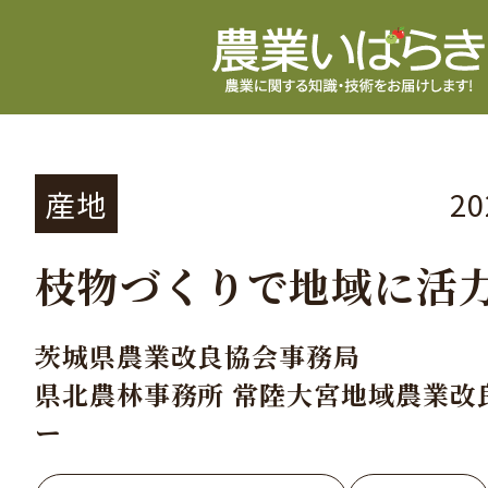
産地
2
枝物づくりで地域に活
茨城県農業改良協会事務局
県北農林事務所 常陸大宮地域農業改
ー