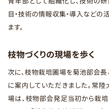
青年部として組織化し、技術の研
目・技術の情報収集・導入などの
ます。
枝物づくりの現場を歩く
次に、枝物栽培圃場を菊池部会長
に案内していただきました。常陸
場は、枝物部会発足当初から栽培