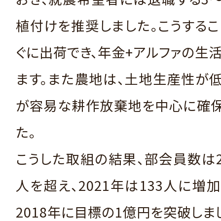
植付けを推奨しました。こうする
ぐに出荷でき、年金+アルファの生
ます。また農地は、土地生産性が
が容易な耕作放棄地を中心に確保
た。
こうした取組の結果、部会員数は20
人を超え、2021年は133人に増
2018年に目標の1億円を突破しま