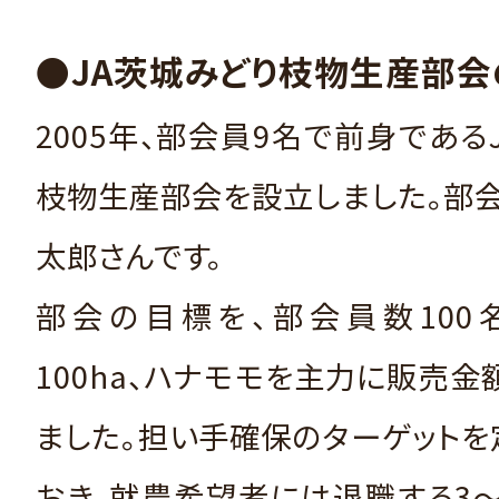
●JA茨城みどり枝物生産部
2005年、部会員9名で前身である
枝物生産部会を設立しました。部
太郎さんです。
部会の目標を、部会員数100
100ha、ハナモモを主力に販売金
ました。担い手確保のターゲット
おき、就農希望者には退職する3