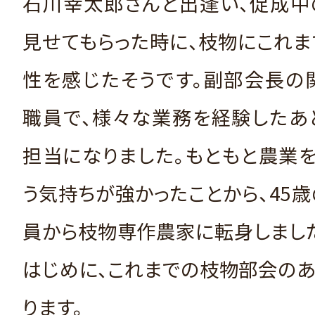
石川幸太郎さんと出逢い、促成中
見せてもらった時に、枝物にこれ
性を感じたそうです。副部会長の
職員で、様々な業務を経験したあ
担当になりました。もともと農業
う気持ちが強かったことから、45歳
員から枝物専作農家に転身しまし
はじめに、これまでの枝物部会の
ります。