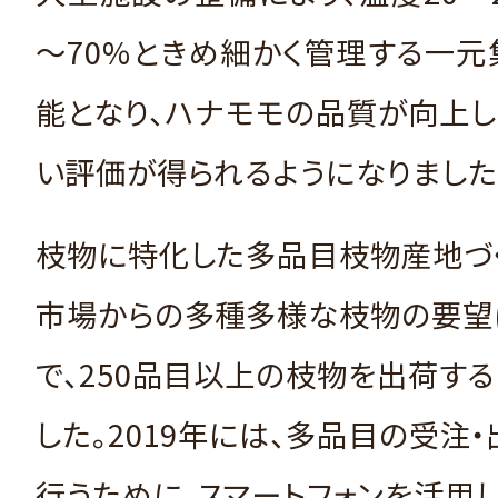
～70%ときめ細かく管理する一
能となり、ハナモモの品質が向上
い評価が得られるようになりました
枝物に特化した多品目枝物産地づ
市場からの多種多様な枝物の要望
で、250品目以上の枝物を出荷す
した。2019年には、多品目の受注
行うために、スマートフォンを活用