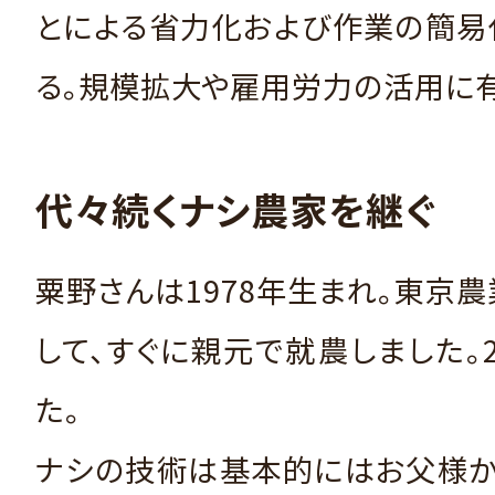
とによる省力化および作業の簡易
る。規模拡大や雇用労力の活用に
代々続くナシ農家を継ぐ
粟野さんは1978年生まれ。東京
して、すぐに親元で就農しました。
た。
ナシの技術は基本的にはお父様か