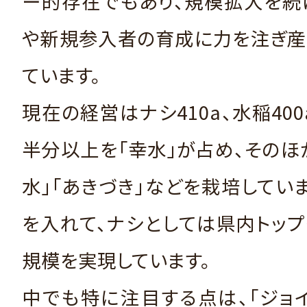
ー的存在でもあり、規模拡大を続
や新規参入者の育成に力を注ぎ産
ています。
現在の経営はナシ410a、水稲400
半分以上を「幸水」が占め、そのほか
水」「あきづき」などを栽培してい
を入れて、ナシとしては県内トッ
規模を実現しています。
中でも特に注目する点は、「ジョ