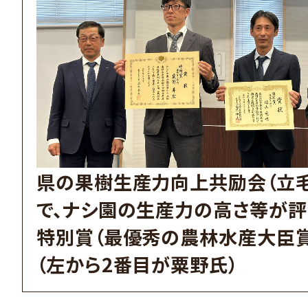
県の果樹生産力向上共励会（立
で、ナシ園の生産力の高さ等が評
特別賞（最優秀の農林水産大臣
（左から2番目が粟野氏）