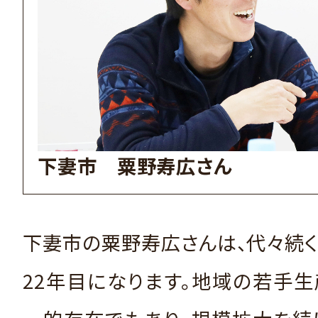
下妻市 粟野寿広さん
下妻市の粟野寿広さんは、代々続
22年目になります。地域の若手