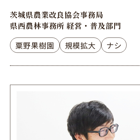
茨城県農業改良協会事務局
県西農林事務所 経営・普及部門
粟野果樹園
規模拡大
ナシ