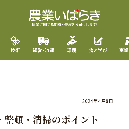
技術
経営・流通
環境
食と学び
事業
2024年4月8日
・整頓・清掃のポイント