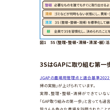
図1 5S（整理・整頓・清掃・清潔・躾）
3SはGAPに取り組む第一
JGAPの農場用管理点と適合基準2022（
掃の実施」が上げられています。
実際、整理・整頓・清掃ができていない
「GAP取り組みの第一歩」と言っても過
皆さんも色々な農場を訪問されたことが