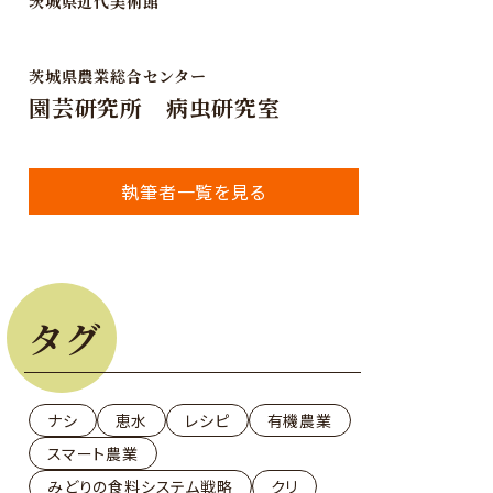
茨城県近代美術館
茨城県農業総合センター
園芸研究所 病虫研究室
執筆者一覧を見る
タグ
ナシ
恵水
レシピ
有機農業
スマート農業
みどりの食料システム戦略
クリ