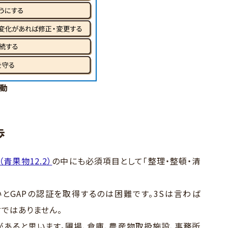
活動
歩
青果物12.2）
の中にも必須項目として「整理・整頓・清
とGAPの認証を取得するのは困難です。3Sは言わば
言ではありません。
あると思います。圃場、倉庫、農産物取扱施設、事務所