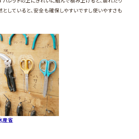
ずパレットの上にきれいに組んで積み上げると、崩れたり
然としていると、安全も確保しやすいですし使いやすさも
水産省