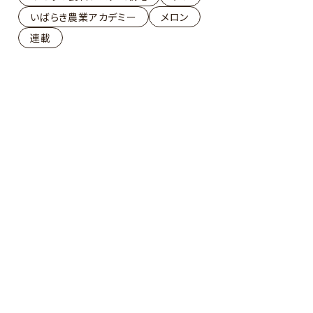
いばらき農業アカデミー
メロン
連載