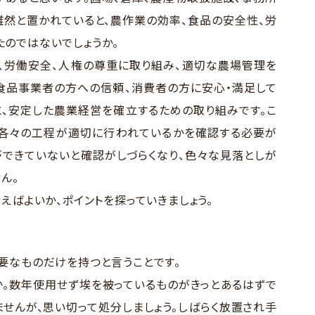
然と置かれていると、農作業の効率、食品の安全性、労
のではないでしょうか。
全、労働安全、人権の尊重に取り組み、適切な農場管理を
食品事業者の方への信頼、消費者の方に安心・満足して
、安定した農業経営を確立するための取り組みです。こ
、各々の工程が適切に行われているかを確認する必要が
ができていないと確認がしづらくなり、色々な見落としが
ん。
えばよいか、ポイントを探っていきましょう。
要なものだけを持つと言うことです。
。数年使用せず埃を被っているものがきっとあるはずで
ませんが、思い切って処分しましょう。しばらく放置され手