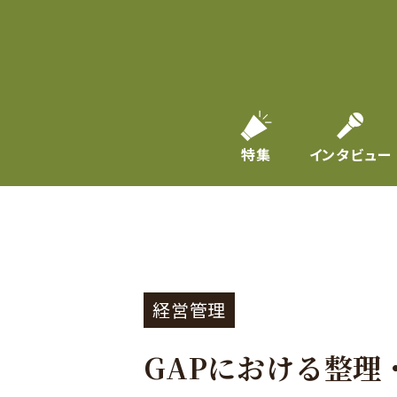
特集
インタビュー
経営管理
GAPにおける整理