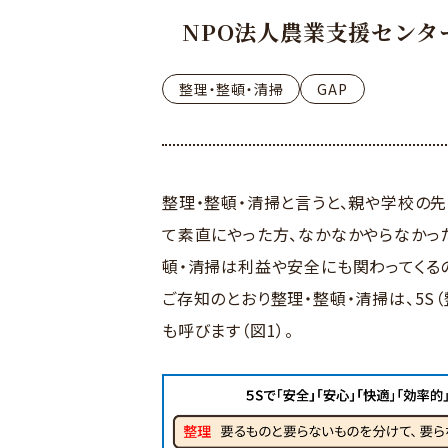
NPO法人農業支援センタ
整理・整頓・清掃
GAP
整理・整頓・清掃と言うと、親や学校の
て素直にやった方、なかなかやらなかっ
頓・清掃は利益や安全にも関わってくる
ご存知のとおり整理・整頓・清掃は、5S（
も呼びます（図1）。