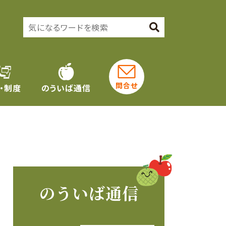
問合せ
・制度
のういば通信
のういば通信