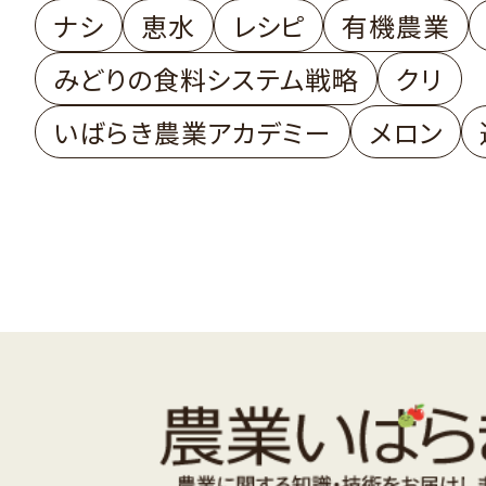
ナシ
恵水
レシピ
有機農業
みどりの食料システム戦略
クリ
いばらき農業アカデミー
メロン