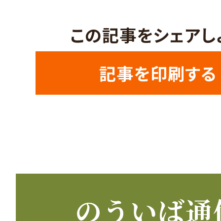
この記事をシェアし
記事を印刷する
のういば通