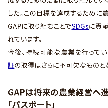
した。この目標を達成するために
GAPに取り組むことで
SDGs
に貢
れています。
今後、持続可能な農業を行ってい
証
の取得はさらに不可欠なものとな
GAPは将来の農業経営へ
「パスポート」