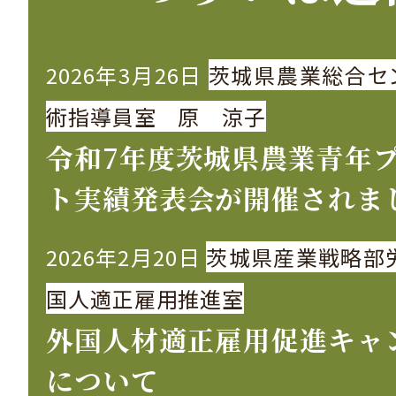
2026年3月26日
茨城県農業総合セ
術指導員室 原 涼子
令和7年度茨城県農業青年
ト実績発表会が開催されま
2026年2月20日
茨城県産業戦略部
国人適正雇用推進室
外国人材適正雇用促進キャ
について