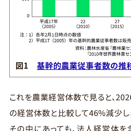
図1
基幹的農業従事者数の推
これを農業経営体数で見ると、2020
の経営体数と比較して46%減少しま
その中にあっても、法人経営体を