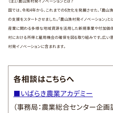
（注1）農山漁村発イノベーションとは？
国では、令和4年から、これまでの6次化を発展させた、「農山
の支援をスタートさせました。「農山漁村発イノベーション」と
産業に関わる多様な地域資源を活用した新規事業や付加価値
村における所得と雇用機会の確保を図る取り組みです。広い意
村発イノベーションに含まれます。
各相談はこちらへ
■いばらき農業アカデミー
（事務局：農業総合センター企画