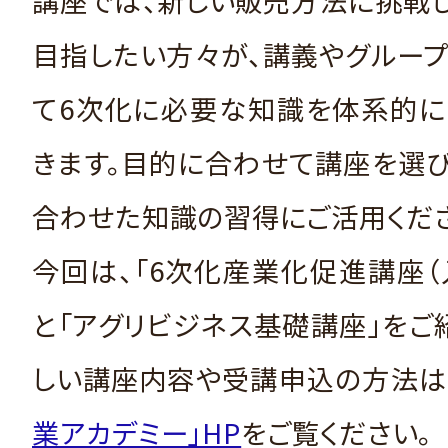
目指したい方々が、講義やグルー
て6次化に必要な知識を体系的に
きます。目的に合わせて講座を選
合わせた知識の習得にご活用くださ
今回は、「6次化産業化促進講座（
と「アグリビジネス基礎講座」をご
しい講座内容や受講申込の方法は
業アカデミー」HP
をご覧ください。