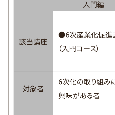
入門編
●6次産業化促進
該当講座
（入門コース）
6次化の取り組み
対象者
興味がある者