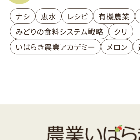
ナシ
恵水
レシピ
有機農業
みどりの食料システム戦略
クリ
いばらき農業アカデミー
メロン