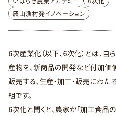
いばらき農業アカデミー
6次化
農山漁村発イノベーション
6次産業化（以下、6次化）とは、自
産物を、新商品の開発など付加価
販売する、生産・加工・販売にわた
組です。
6次化と聞くと、農家が「加工食品の