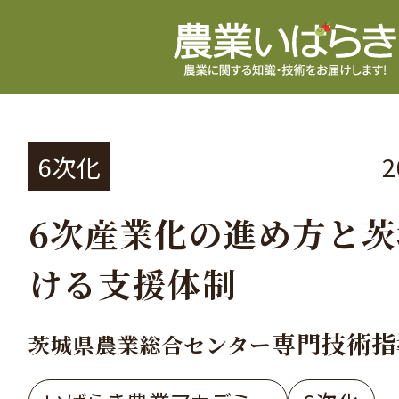
6次化
6次産業化の進め方と
ける支援体制
専門技術指
茨城県農業総合センター