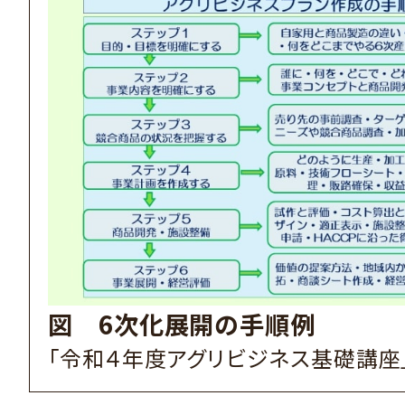
図 6次化展開の手順例
「令和４年度アグリビジネス基礎講座