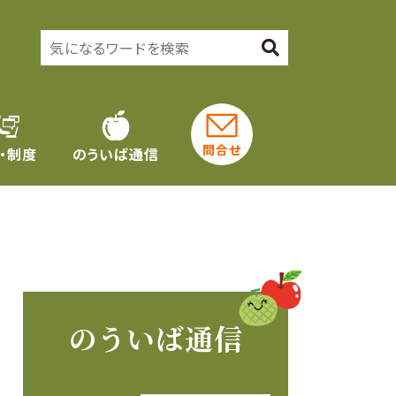
問合せ
・制度
のういば通信
のういば通信