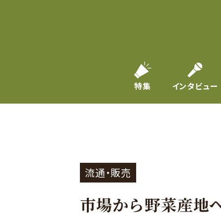
特集
インタビュー
流通・販売
市場から野菜産地