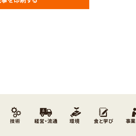
技術
経営・流通
環境
食と学び
事業