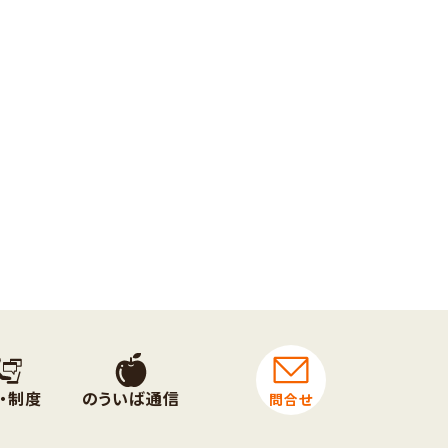
・制度
のういば通信
問合せ