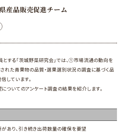
県産品販売促進チーム
とする「茨城野菜研究会」では、①市場流通の動向を
荷された青果物の品質・選果選別状況の調査に基づく品
信しています。
についてのアンケート調査の結果を紹介します。
状
要があり、引き続き出荷数量の確保を要望