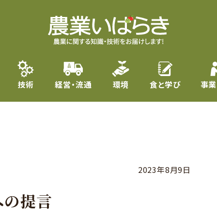
技術
経営・流通
環境
食と学び
事業
2023年8月9日
への提言