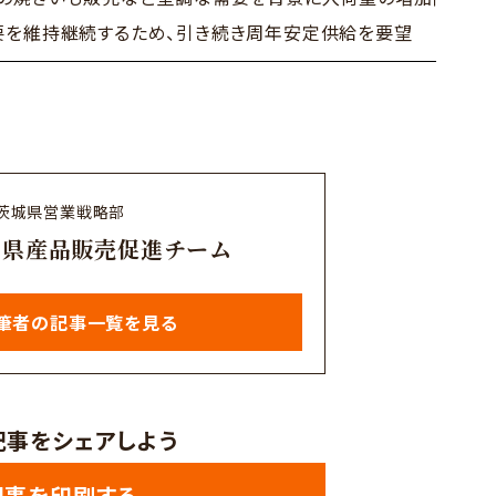
要を維持継続するため、引き続き周年安定供給を要望
茨城県営業戦略部
局県産品販売促進チーム
筆者の記事一覧を見る
記事をシェアしよう
記事を印刷する