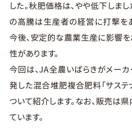
した。秋肥価格は、やや低下しま
の高騰は生産者の経営に打撃をあ
今後、安定的な農業生産に影響を
性があります。
今回は、JA全農いばらきがメー
発した混合堆肥複合肥料「サステナ
ついて紹介します。なお、販売は県
ています。