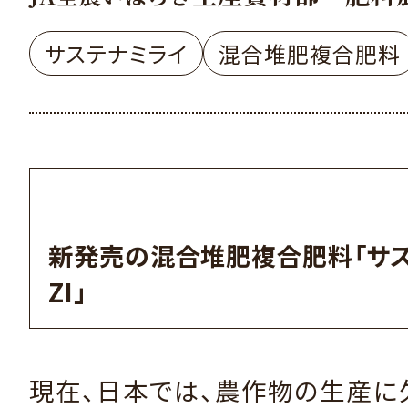
サステナミライ
混合堆肥複合肥料
新発売の混合堆肥複合肥料「サ
ZI」
現在、日本では、農作物の生産に