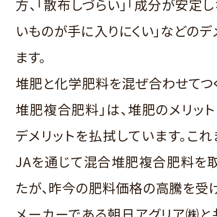
方、「散布しづらい」「成分が安定し
いものが手に入りにくい」などのデ
ます。
堆肥と化学肥料を混ぜ合わせてつ
堆肥複合肥料」は、堆肥のメリッ
デメリットを払拭しています。こ
JAを通じて混合堆肥複合肥料を
たが、昨今の肥料価格の高騰を受
メーカーである朝日アグリア㈱と