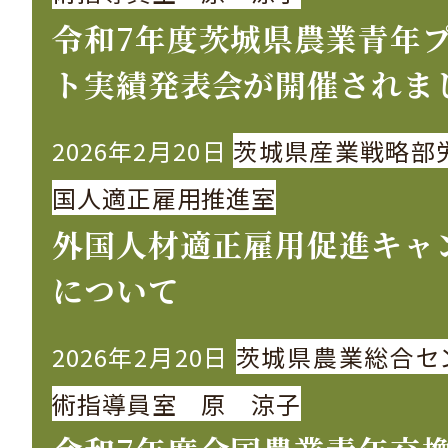
令和7年度茨城県農業青年
ト実績発表会が開催されま
2026年2月20日
茨城県産業戦略部
国人適正雇用推進室
外国人材適正雇用促進キャ
について
2026年2月20日
茨城県農業総合セ
術指導員室 原 涼子