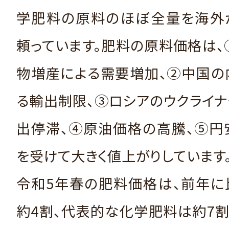
学肥料の原料のほぼ全量を海外
頼っています。肥料の原料価格は
物増産による需要増加、②中国の
る輸出制限、③ロシアのウクライ
出停滞、④原油価格の高騰、⑤円
を受けて大きく値上がりしています
令和5年春の肥料価格は、前年に
約4割、代表的な化学肥料は約7