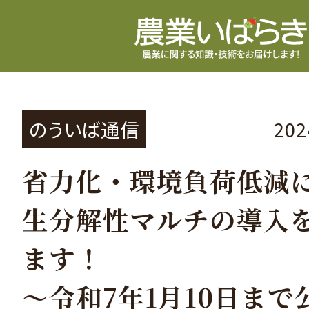
のういば通信
20
省力化・環境負荷低減
生分解性マルチの導入
ます！
～令和7年1月10日まで