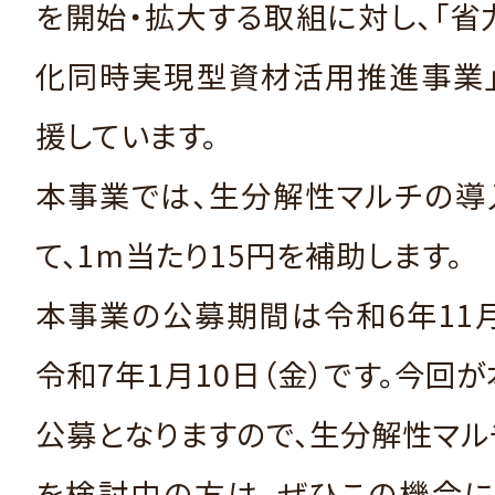
を開始・拡大する取組に対し、「省
化同時実現型資材活用推進事業」
援しています。
本事業では、生分解性マルチの導
て、1m当たり15円を補助します。
本事業の公募期間は令和6年11月
令和7年1月10日（金）です。今回
公募となりますので、生分解性マ
を検討中の方は、ぜひこの機会に