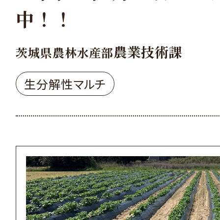
中！！
農業技術課
茨城県農林水産部
生分解性マルチ