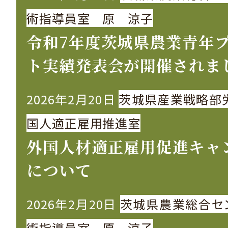
術指導員室 原 涼子
令和7年度茨城県農業青年
ト実績発表会が開催されま
2026年2月20日
茨城県産業戦略部
国人適正雇用推進室
外国人材適正雇用促進キャ
について
2026年2月20日
茨城県農業総合セ
術指導員室 原 涼子