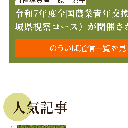
令和7年度全国農業青年交
城県視察コース）が開催さ
のういば通信一覧を見
人気記事
1