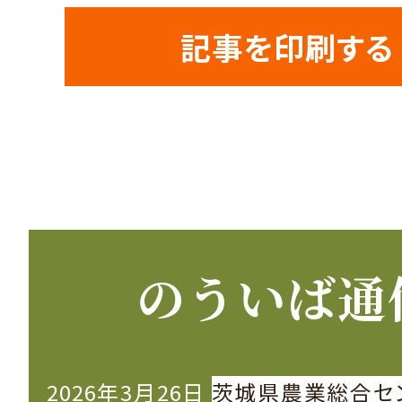
記事を印刷する
のういば通
2026年3月26日
茨城県農業総合セ