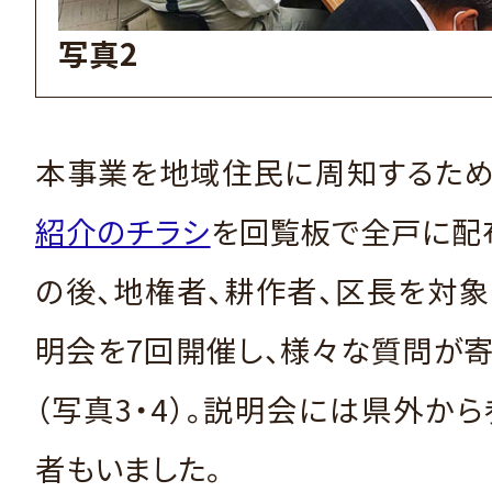
写真2
本事業を地域住民に周知するため
紹介のチラシ
を回覧板で全戸に配
の後、地権者、耕作者、区長を対
明会を7回開催し、様々な質問が
（写真3・4）。説明会には県外か
者もいました。