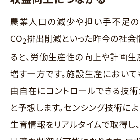
農業人口の減少や担い手不足の
CO
排出削減といった昨今の社会
2
ると、労働生産性の向上や計画生
増す一方です。施設生産において
由自在にコントロールできる技術
と予想します。センシング技術に
生育情報をリアルタイムで取得し、