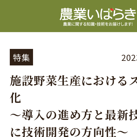
特集
20
施設野菜生産における
化
～導入の進め方と最新
に技術開発の方向性～