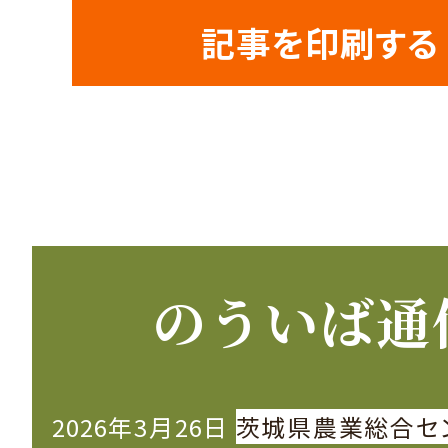
記事を印刷する
のういば通
2026年3月26日
茨城県農業総合セ