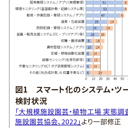
図1 スマート化のシステム・ツ
検討状況
「大規模施設園芸・植物工場 実態調
施設園芸協会、2022」
より一部修正