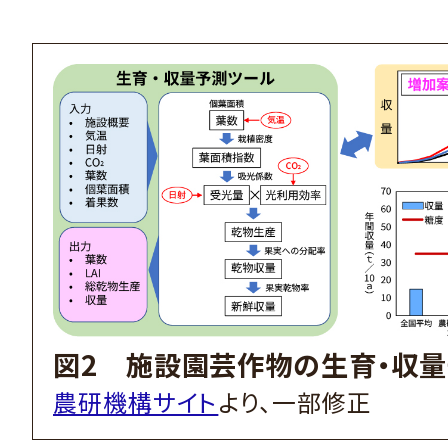
図2 施設園芸作物の生育・収
農研機構サイト
より、一部修正