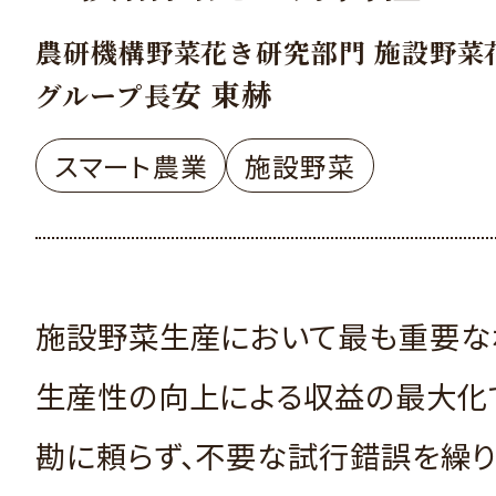
農研機構野菜花き研究部門 施設野菜
安 東赫
グループ長
スマート農業
施設野菜
施設野菜生産において最も重要な
生産性の向上による収益の最大化
勘に頼らず、不要な試行錯誤を繰