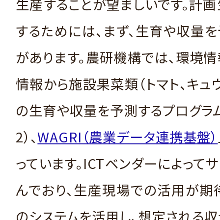
生産することが望ましいです。計
するためには、まず、生育や収量
があります。農研機構では、環境
情報から施設果菜類（トマト、キュウ
の生育や収量を予測するプログラ
2）、
WAGRI（農業データ連携基盤）
っています。ICTベンダーによって
んでおり、生産現場での活用が期
のシステムを活用し、想定される