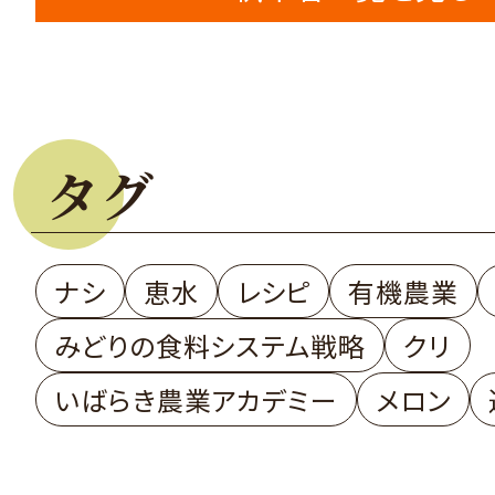
タグ
ナシ
恵水
レシピ
有機農業
みどりの食料システム戦略
クリ
いばらき農業アカデミー
メロン