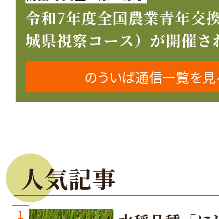
令和7年度全国農業青年交
城県視察コース）が開催さ
のういば通信一覧を見
人気記事
1