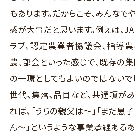
もあります。だからこそ、みんなで
感が大事だと思います。例えば、JA
ラブ、認定農業者協議会、指導農
農、部会といった感じで、既存の
の一環としてもよいのではないで
世代、集落、品目など、共通項が
れば、「うちの親父は～」「まだ息
ん～」というような事業承継ある