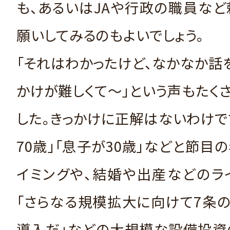
も、あるいはJAや行政の職員な
願いしてみるのもよいでしょう。
「それはわかったけど、なかなか話
かけが難しくて～」という声もたく
した。きっかけに正解はないわけで
70歳」「息子が30歳」などと節目
イミングや、結婚や出産などのラ
「さらなる規模拡大に向けて7条
導入だ」などの大規模な設備投資