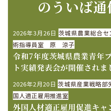
のういば通
2026年3月26日
茨城県農業総合セ
術指導員室 原 涼子
令和7年度茨城県農業青年
ト実績発表会が開催されま
2026年2月20日
茨城県産業戦略部
国人適正雇用推進室
外国人材適正雇用促進キャ