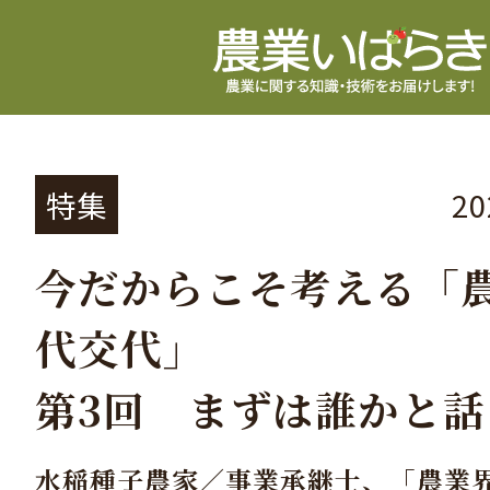
特集
2
今だからこそ考える「
代交代」
第3回 まずは誰かと
水稲種子農家／事業承継士、「農業