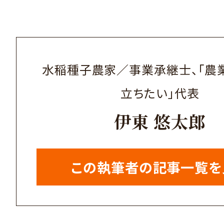
水稲種子農家／事業承継士、「農
立ちたい」代表
伊東 悠太郎
この執筆者の記事一覧を