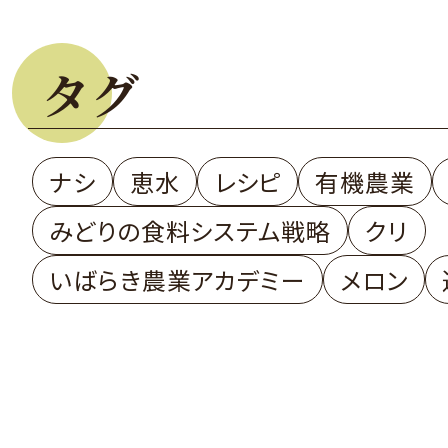
タグ
ナシ
恵水
レシピ
有機農業
みどりの食料システム戦略
クリ
いばらき農業アカデミー
メロン