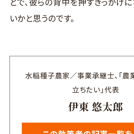
とで、彼らの背中を押すきっかけ
いかと思うのです。
水稲種子農家／事業承継士、「農
立ちたい」代表
伊東 悠太郎
この執筆者の記事一覧を