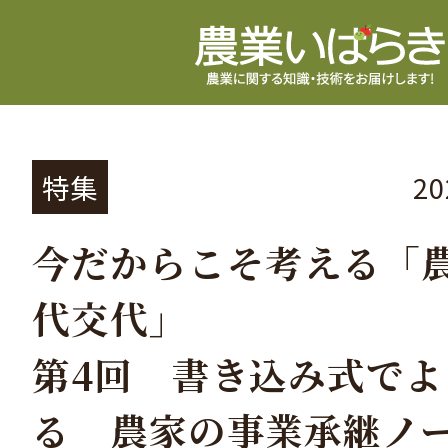
特集
2
今だからこそ考える「
代交代」
第4回 書き込み式でよ
る 農家の事業承継ノ