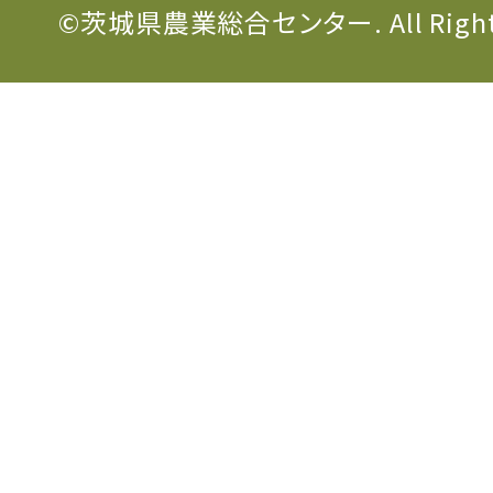
©茨城県農業総合センター. All Rights 