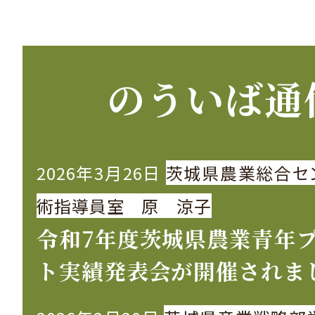
のういば通
2026年3月26日
茨城県農業総合セ
術指導員室 原 涼子
令和7年度茨城県農業青年
ト実績発表会が開催されま