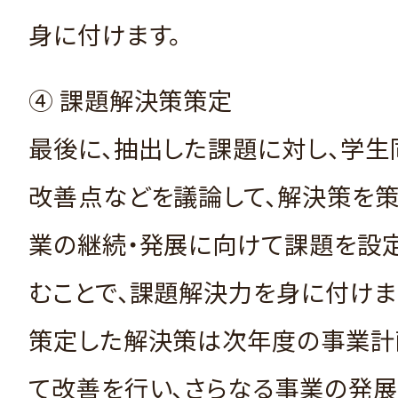
身に付けます。
④ 課題解決策策定
最後に、抽出した課題に対し、学生
改善点などを議論して、解決策を策
業の継続・発展に向けて課題を設
むことで、課題解決力を身に付けま
策定した解決策は次年度の事業計
て改善を行い、さらなる事業の発