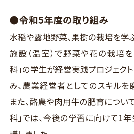
●令和5年度の取り組み
水稲や露地野菜、果樹の栽培を学ぶ
施設（温室）で野菜や花の栽培を
科」の学生が経営実践プロジェク
み、農業経営者としてのスキルを
また、酪農や肉用牛の肥育につい
科」では、今後の学習に向けて1
講しました。