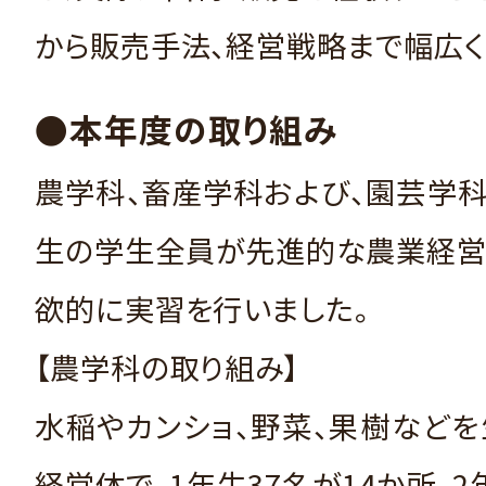
から販売手法、経営戦略まで幅広く
●本年度の取り組み
農学科、畜産学科および、園芸学科
生の学生全員が先進的な農業経営
欲的に実習を行いました。
【農学科の取り組み】
水稲やカンショ、野菜、果樹など
経営体で、1年生37名が14か所、2