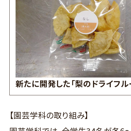
新たに開発した「梨のドライフル
【園芸学科の取り組み】
園芸学科では、全学生34名が各6～