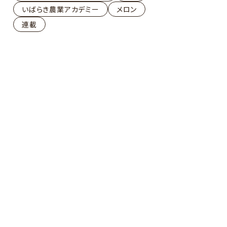
いばらき農業アカデミー
メロン
連載