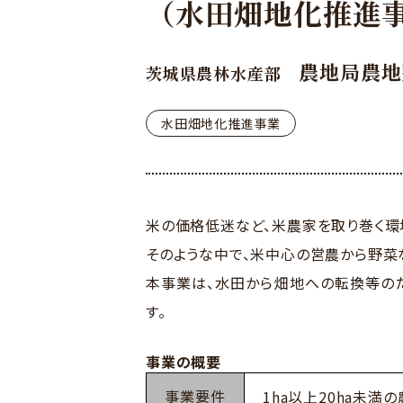
（水田畑地化推進
農地局農地
茨城県農林水産部
水田畑地化推進事業
米の価格低迷など、米農家を取り巻く環
そのような中で、米中心の営農から野菜
本事業は、水田から畑地への転換等の
す。
事業の概要
事業要件
1ha以上20ha未