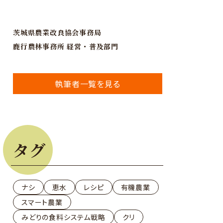
茨城県農業改良協会事務局
鹿行農林事務所 経営・普及部門
執筆者一覧を見る
タグ
ナシ
恵水
レシピ
有機農業
スマート農業
みどりの食料システム戦略
クリ