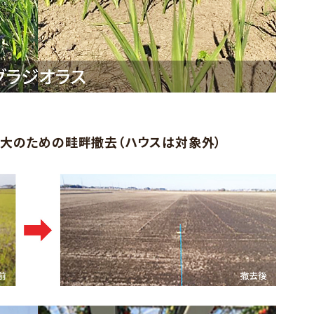
大のための畦畔撤去（ハウスは対象外）