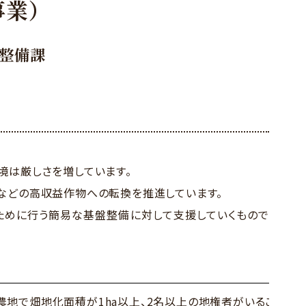
事業）
整備課
境は厳しさを増しています。
などの高収益作物への転換を推進しています。
ために行う簡易な基盤整備に対して支援していくもので
満の農地で畑地化面積が1ha以上、2名以上の地権者がいること