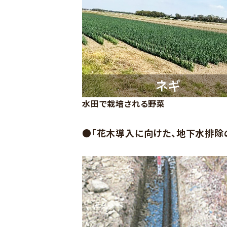
水田で栽培される野菜
●「花木導入に向けた、地下水排