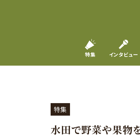
特集
インタビュー
特集
水田で野菜や果物