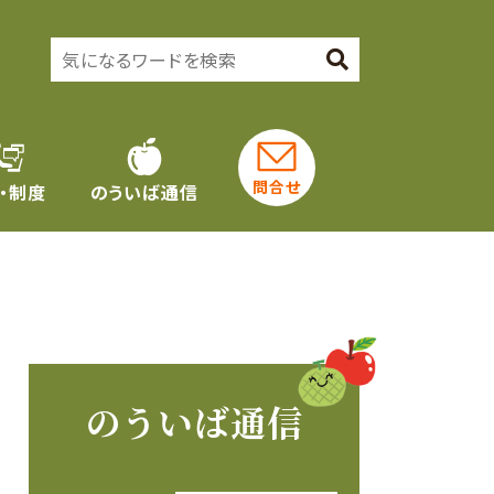
問合せ
・制度
のういば通信
のういば通信