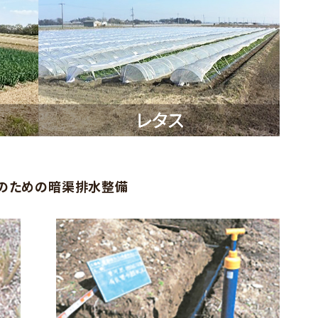
除のための暗渠排水整備