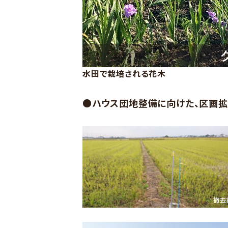
水田で栽培される花木
●ハウス団地整備に向けた、区画拡