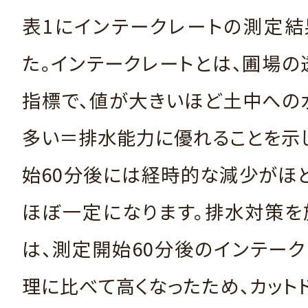
表1にインテークレートの測定結
た。インテークレートとは、圃場
指標で、値が大きいほど土中への
多い＝排水能力に優れることを示
始60分後には経時的な減少がほ
ほぼ一定になります。排水対策を
は、測定開始60分後のインテー
理に比べて高くなったため、カット