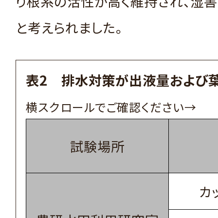
り根系の活性が高く維持され、湿
と考えられました。
表2 排水対策が出液量および
試験場所
カ