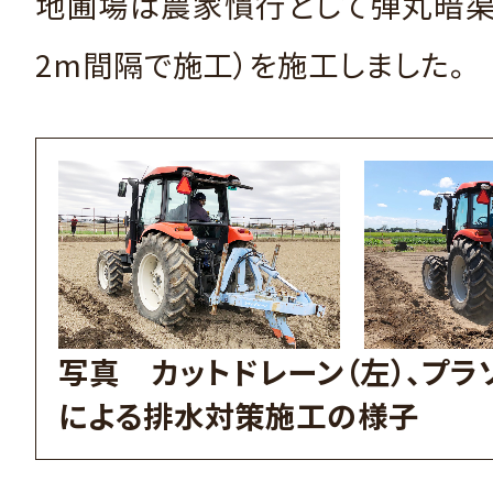
地圃場は農家慣行として弾丸暗渠
2m間隔で施工）を施工しました。
写真 カットドレーン（左）、プラ
による排水対策施工の様子