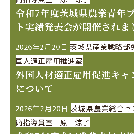
令和7年度茨城県農業青年
ト実績発表会が開催されま
2026年2月20日
茨城県産業戦略部
国人適正雇用推進室
外国人材適正雇用促進キャ
について
2026年2月20日
茨城県農業総合セ
術指導員室 原 涼子