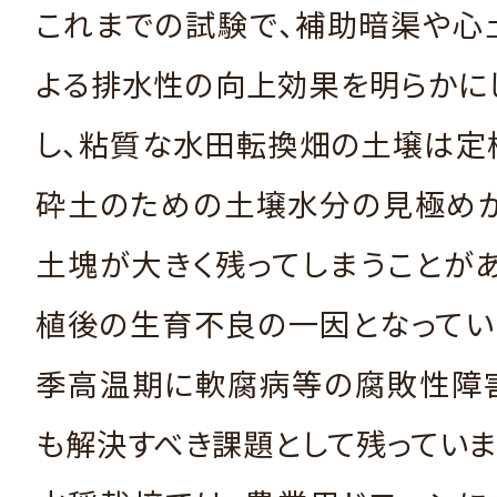
これまでの試験で、補助暗渠や心
よる排水性の向上効果を明らかに
し、粘質な水田転換畑の土壌は定
砕土のための土壌水分の見極めが
土塊が大きく残ってしまうことが
植後の生育不良の一因となってい
季高温期に軟腐病等の腐敗性障
も解決すべき課題として残っていま