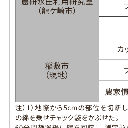
農研水田利用研究室
（龍ケ崎市）
カ
稲敷市
（現地）
農家慣
注）1）地際から5cmの部位を切断し、
の綿を乗せチャック袋をかぶせた。
60分間静置後に綿を回収し、測定前