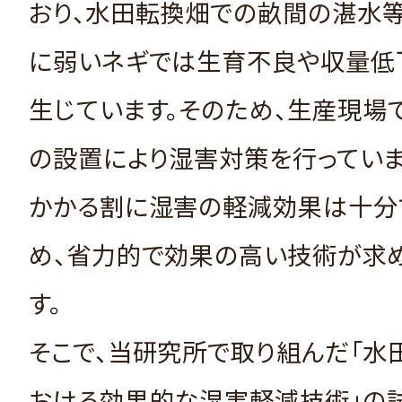
おり、水田転換畑での畝間の湛水等
に弱いネギでは生育不良や収量低
生じています。そのため、生産現場
の設置により湿害対策を行っていま
かかる割に湿害の軽減効果は十分
め、省力的で効果の高い技術が求
す。
そこで、当研究所で取り組んだ「水
おける効果的な湿害軽減技術」の