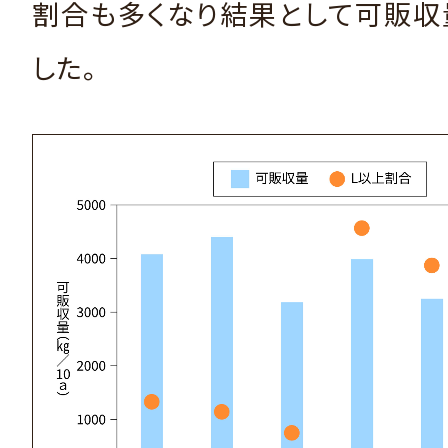
割合も多くなり結果として可販収
した。