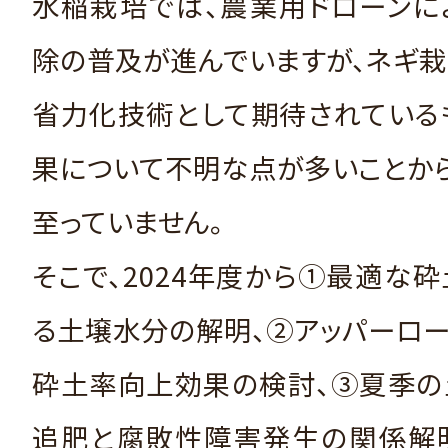
水稲栽培では、農業用ドローンに
除の普及が進んでいますが、ネギ
省力化技術として期待されている
果について不明な点が多いことか
至っていません。
そこで、2024年度から①最適な
る土壌水分の解明、②アッパーロ
砕土率向上効果の検討、③夏季の
追肥と腐敗性障害発生の関係解