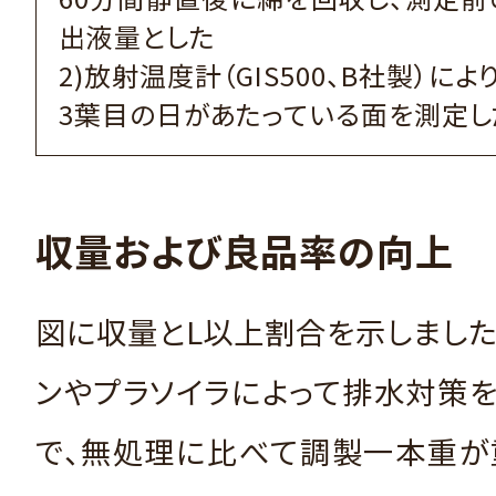
出液量とした
2)放射温度計（GIS500、B社製）に
3葉目の日があたっている面を測定し
収量および良品率の向上
図に収量とL以上割合を示しました
ンやプラソイラによって排水対策
で、無処理に比べて調製一本重が