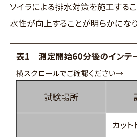
ソイラによる排水対策を施工する
水性が向上することが明らかになり
表1 測定開始60分後のインテ
試験場所
カット