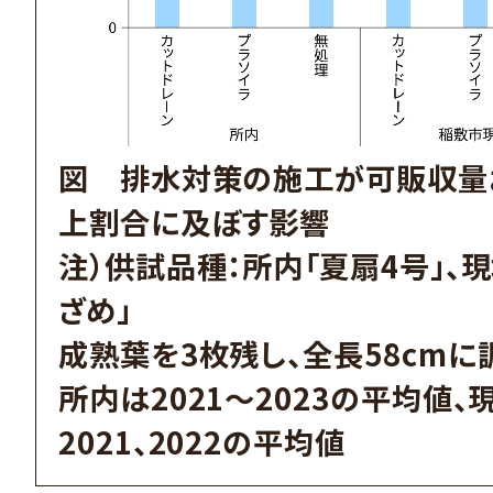
図 排水対策の施工が可販収量
上割合に及ぼす影響
注）供試品種：所内「夏扇4号」、
ざめ」
成熟葉を3枚残し、全長58cmに
所内は2021～2023の平均値、
2021、2022の平均値