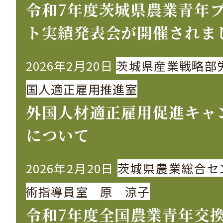
令和7年度茨城県農業青年
ト実績発表会が開催されま
2026年2月20日
茨城県産業戦略部
国人適正雇用推進室
外国人材適正雇用促進キャ
について
2026年2月20日
茨城県農業総合セ
術指導員室 原 涼子
令和7年度全国農業青年交