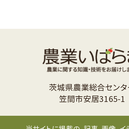
茨城県農業総合センタ
笠間市安居3165-1
当サイトに掲載の、記事、画像、イ