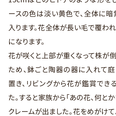
ースの色は淡い黄色で、全体に暗
入ります。花全体が長い毛で覆わ
になります。
花が咲くと上部が重くなって株が
ため、鉢ごと陶器の器に入れて庭
置き、リビングから花が鑑賞でき
た。すると家族から「あの花、何とか
クレームが出ました。花をめがけ