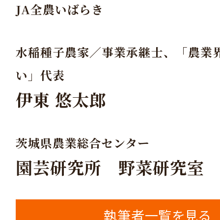
JA全農いばらき
水稲種子農家／事業承継士、「農業
い」代表
伊東 悠太郎
茨城県農業総合センター
園芸研究所 野菜研究室
執筆者一覧を見る