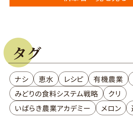
タグ
ナシ
恵水
レシピ
有機農業
みどりの食料システム戦略
クリ
いばらき農業アカデミー
メロン