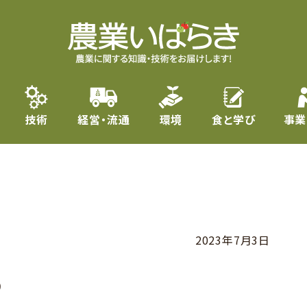
技術
経営・流通
環境
食と学び
事業
2023年7月3日
う