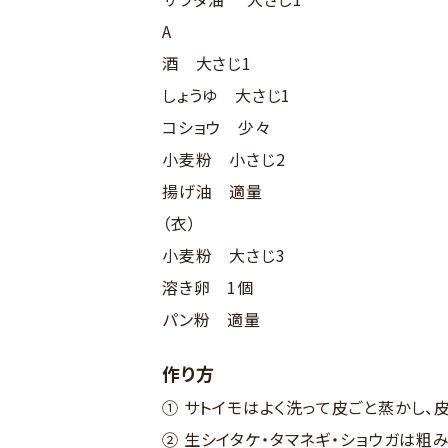
A
酒 大さじ1
しょうゆ 大さじ1
コショウ 少々
小麦粉 小さじ2
揚げ油 適量
（衣）
小麦粉 大さじ3
溶き卵 1個
パン粉 適量
作り方
① サトイモはよく洗って皮ごと蒸かし、
② 生シイタケ・タマネギ・ショウガは粗