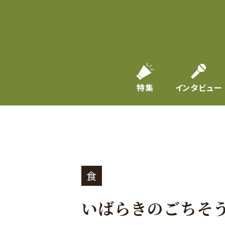
特集
インタビュー
食
いばらきのごちそ