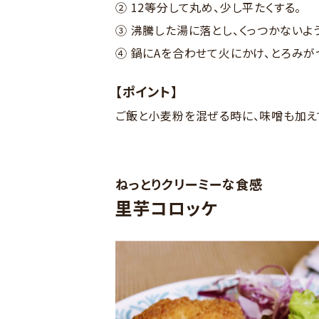
② 12等分して丸め、少し平たくする。
③ 沸騰した湯に落とし、くっつかないよ
④ 鍋にAを合わせて火にかけ、とろみが
【ポイント】
ご飯と小麦粉を混ぜる時に、味噌も加え
ねっとりクリーミーな食感
里芋コロッケ