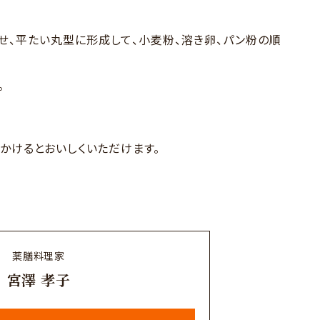
せ、平たい丸型に形成して、小麦粉、溶き卵、パン粉の順
。
かけるとおいしくいただけます。
薬膳料理家
宮澤 孝子