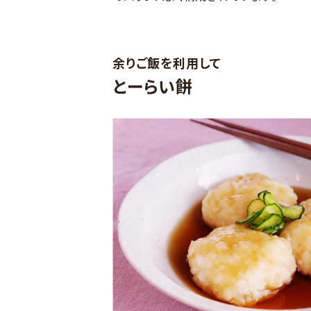
余りご飯を利用して
とーらい餅