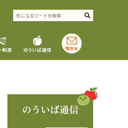
問合せ
・制度
のういば通信
のういば通信