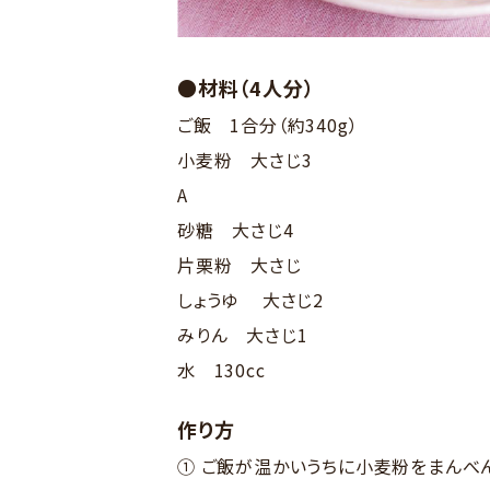
●材料（4人分）
ご飯 1合分（約340g）
小麦粉 大さじ3
A
砂糖 大さじ4
片栗粉 大さじ
しょうゆ 大さじ2
みりん 大さじ1
水 130cc
作り方
① ご飯が温かいうちに小麦粉をまんべ