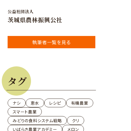
公益社団法人
茨城県農林振興公社
執筆者一覧を見る
タグ
ナシ
恵水
レシピ
有機農業
スマート農業
みどりの食料システム戦略
クリ
いばらき農業アカデミー
メロン