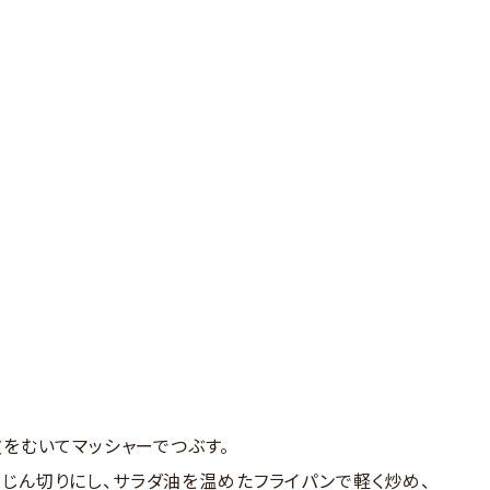
皮をむいてマッシャーでつぶす。
みじん切りにし、サラダ油を温めたフライパンで軽く炒め、