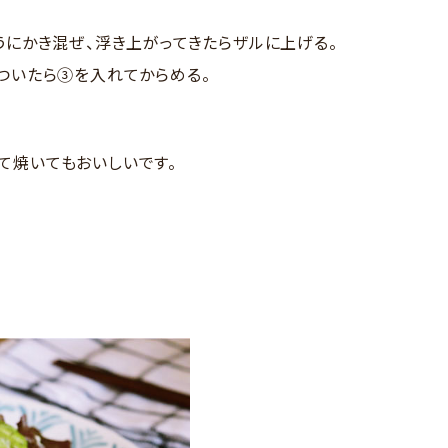
うにかき混ぜ、浮き上がってきたらザルに上げる。
ついたら③を入れてからめる。
て焼いてもおいしいです。