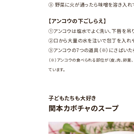
③ 野菜に火が通ったら味噌を溶き入れ
【アンコウの下ごしらえ】
①アンコウは塩水でよく洗い、下唇を吊
②口から大量の水を注いで包丁を入れや
③アンコウの7つの道具（※）にさばいた
（※）アンコウの食べられる部位が（皮、肉、卵巣、
ています。
子どもたちも大好き
関本カボチャのスープ