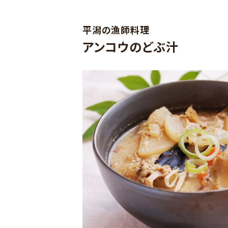
平潟の漁師料理
アンコウのどぶ汁