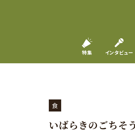
特集
インタビュー
食
いばらきのごちそ