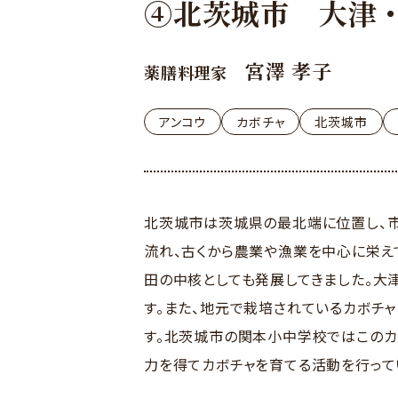
④北茨城市 大津
宮澤 孝子
薬膳料理家
アンコウ
カボチャ
北茨城市
北茨城市は茨城県の最北端に位置し、市
流れ、古くから農業や漁業を中心に栄え
田の中核としても発展してきました。大
す。また、地元で栽培されているカボチャ
す。北茨城市の関本小中学校ではこのカ
力を得てカボチャを育てる活動を行って