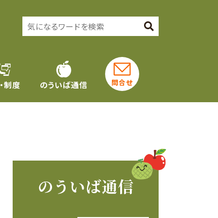
問合せ
・制度
のういば通信
のういば通信