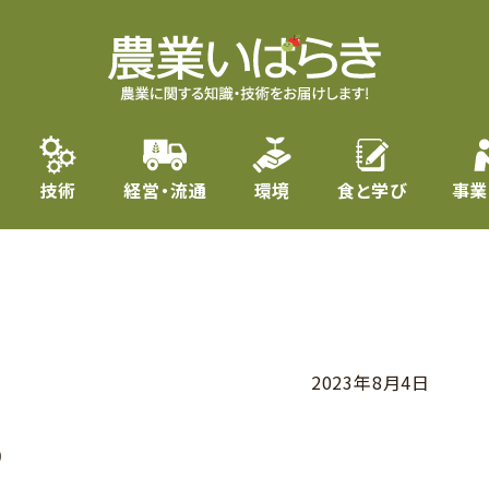
技術
経営・流通
環境
食と学び
事業
2023年8月4日
う