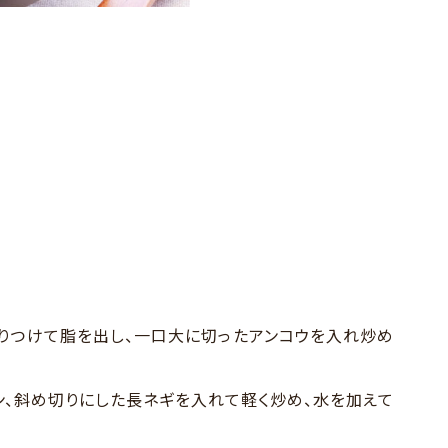
りつけて脂を出し、一口大に切ったアンコウを入れ炒め
ジン、斜め切りにした長ネギを入れて軽く炒め、水を加えて