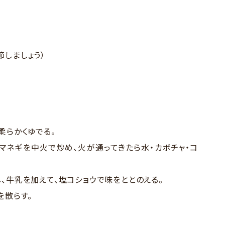
しましょう）
柔らかくゆでる。
タマネギを中火で炒め、火が通ってきたら水・カボチャ・コ
、牛乳を加えて、塩コショウで味をととのえる。
を散らす。