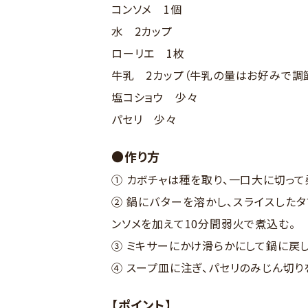
コンソメ 1個
水 2カップ
ローリエ 1枚
牛乳 2カップ（牛乳の量はお好みで調節
塩コショウ 少々
パセリ 少々
●作り方
① カボチャは種を取り、一口大に切って
② 鍋にバターを溶かし、スライスした
ンソメを加えて10分間弱火で煮込む。
③ ミキサーにかけ滑らかにして鍋に戻し
④ スープ皿に注ぎ、パセリのみじん切り
【ポイント】