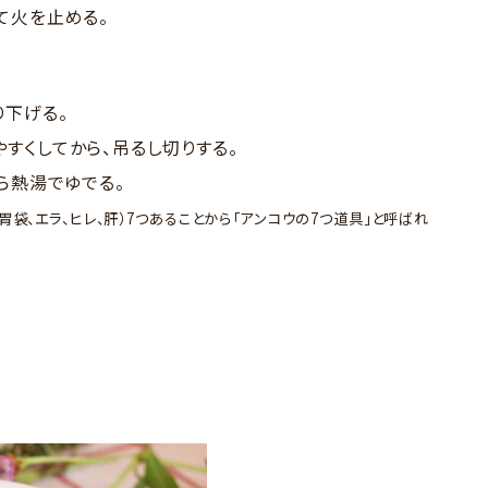
て火を止める。
り下げる。
すくしてから、吊るし切りする。
ら熱湯でゆでる。
胃袋、エラ、ヒレ、肝）7つあることから「アンコウの7つ道具」と呼ばれ