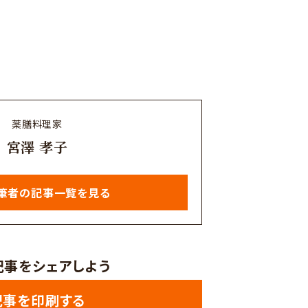
薬膳料理家
宮澤 孝子
筆者の記事一覧を見る
記事をシェアしよう
記事を印刷する