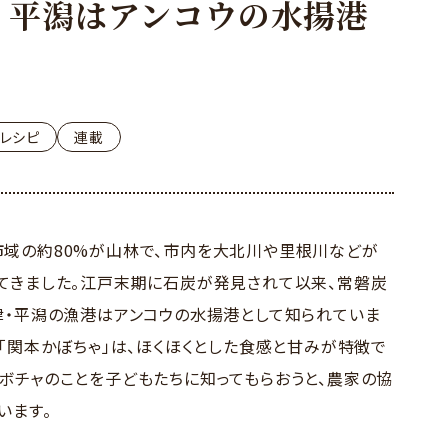
・平潟はアンコウの水揚港
レシピ
連載
域の約80%が山林で、市内を大北川や里根川などが
てきました。江戸末期に石炭が発見されて以来、常磐炭
津・平潟の漁港はアンコウの水揚港として知られていま
「関本かぼちゃ」は、ほくほくとした食感と甘みが特徴で
ボチャのことを子どもたちに知ってもらおうと、農家の協
います。