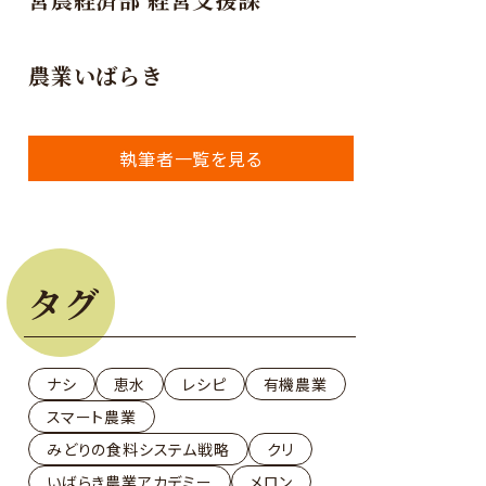
農業いばらき
執筆者一覧を見る
タグ
ナシ
恵水
レシピ
有機農業
スマート農業
みどりの食料システム戦略
クリ
いばらき農業アカデミー
メロン