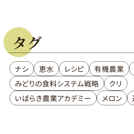
タグ
ナシ
恵水
レシピ
有機農業
みどりの食料システム戦略
クリ
いばらき農業アカデミー
メロン