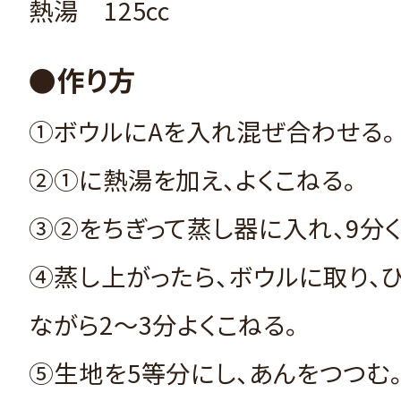
熱湯 125cc
●作り方
①ボウルにAを入れ混ぜ合わせる。
②①に熱湯を加え、よくこねる。
③②をちぎって蒸し器に入れ、9分く
④蒸し上がったら、ボウルに取り、
ながら2～3分よくこねる。
⑤生地を5等分にし、あんをつつむ