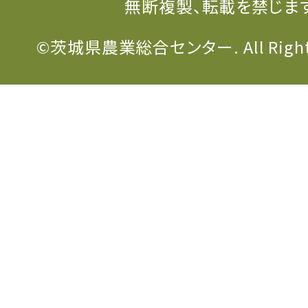
無断複製、転載を禁じま
©茨城県農業総合センター. All Rights 