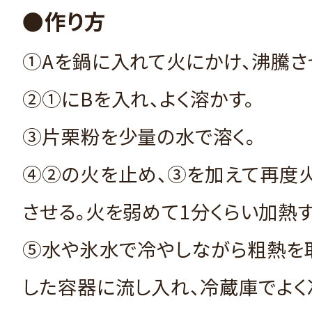
●作り方
①Aを鍋に入れて火にかけ、沸騰さ
②①にBを入れ、よく溶かす。
③片栗粉を少量の水で溶く。
④②の火を止め、③を加えて再度
させる。火を弱めて1分くらい加熱す
⑤水や氷水で冷やしながら粗熱を
した容器に流し入れ、冷蔵庫でよく