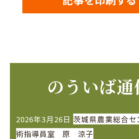
のういば通
2026年3月26日
茨城県農業総合セ
術指導員室 原 涼子