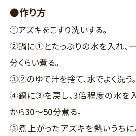
●作り方
①アズキをこすり洗いする。
②鍋に①とたっぷりの水を入れ、
分くらい煮る。
③②のゆで汁を捨て、水でよく洗う
④鍋に③を戻し、3倍程度の水を
から30～50分煮る。
⑤煮上がったアズキを熱いうちに