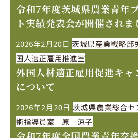
令和7年度茨城県農業青年
ト実績発表会が開催されま
2026年2月20日
茨城県産業戦略部
国人適正雇用推進室
外国人材適正雇用促進キャ
について
2026年2月20日
茨城県農業総合セ
術指導員室 原 涼子
令和7年度全国農業青年交