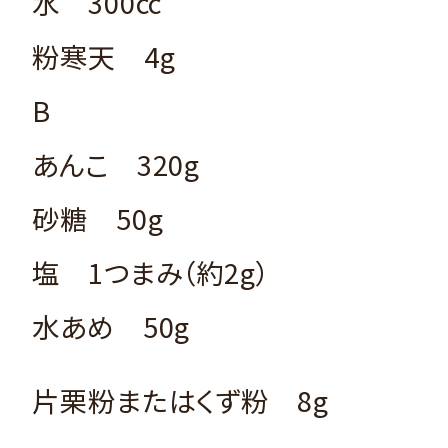
水 300cc
粉寒天 4g
B
あんこ 320g
砂糖 50g
塩 1つまみ（約2g）
水あめ 50g
片栗粉またはくず粉 8g