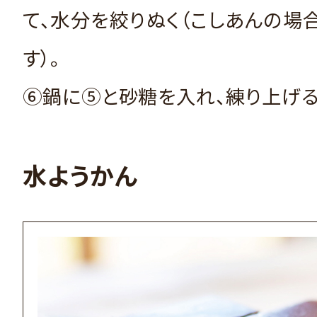
て、水分を絞りぬく（こしあんの場
す）。
⑥鍋に⑤と砂糖を入れ、練り上げる
水ようかん