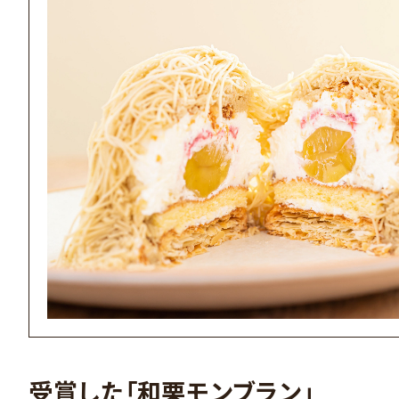
受賞した「和栗モンブラン」