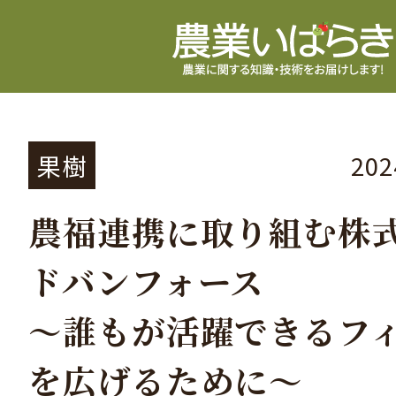
果樹
20
農福連携に取り組む株
ドバンフォース
～誰もが活躍できるフ
を広げるために～