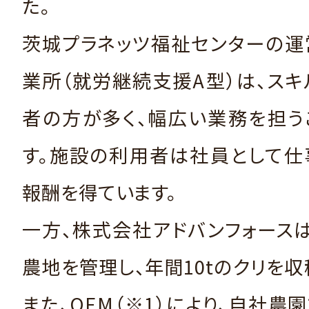
た。
茨城プラネッツ福祉センターの運
業所（就労継続支援A型）は、ス
者の方が多く、幅広い業務を担う
す。施設の利用者は社員として仕
報酬を得ています。
一方、株式会社アドバンフォースは
農地を管理し、年間10tのクリを収
また、OEM（※1）により、自社農