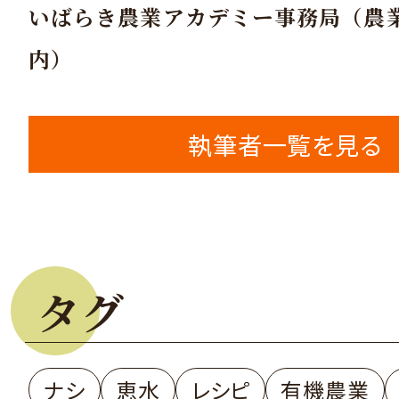
いばらき農業アカデミー事務局（農
内）
執筆者一覧を見る
タグ
ナシ
恵水
レシピ
有機農業