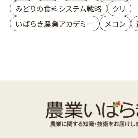
みどりの食料システム戦略
クリ
いばらき農業アカデミー
メロン