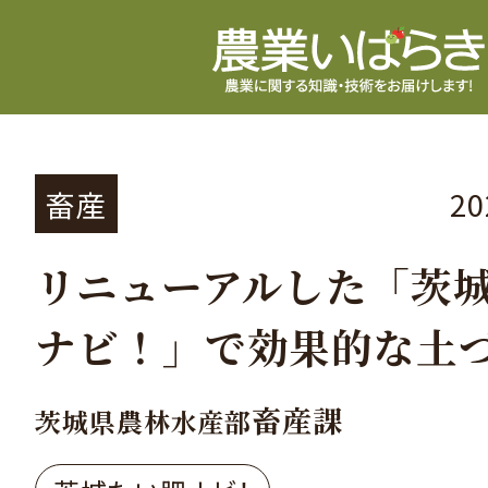
畜産
2
リニューアルした「茨
ナビ！」で効果的な土
畜産課
茨城県農林水産部