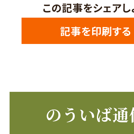
この記事をシェアし
記事を印刷する
のういば通