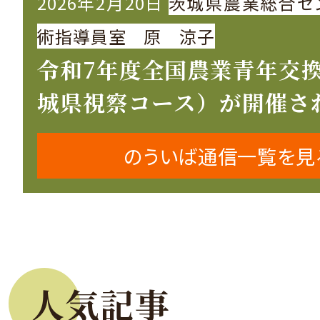
2026年2月20日
茨城県農業総合セ
術指導員室 原 涼子
令和7年度全国農業青年交
城県視察コース）が開催さ
のういば通信一覧を見
人気記事