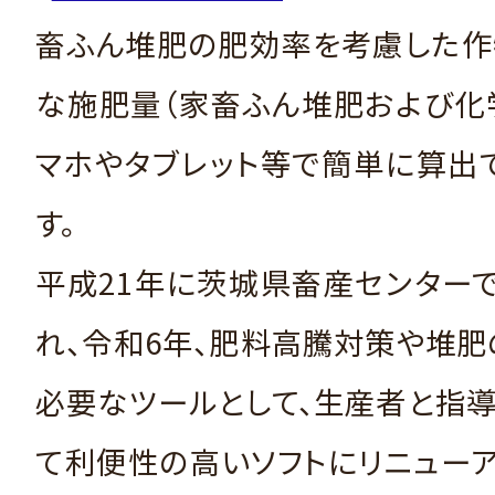
畜ふん堆肥の肥効率を考慮した作
な施肥量（家畜ふん堆肥および化
マホやタブレット等で簡単に算出
す。
平成21年に茨城県畜産センター
れ、令和6年、肥料高騰対策や堆
必要なツールとして、生産者と指
て利便性の高いソフトにリニュー