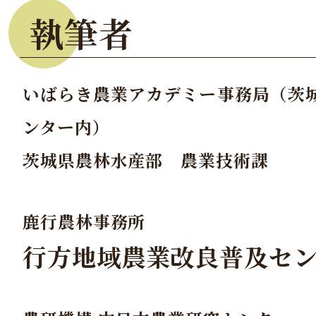
執筆者
いばらき農業アカデミー事務局（茨
ンター内）
茨城県農林水産部 農業技術課
鹿行農林事務所
行方地域農業改良普及セ