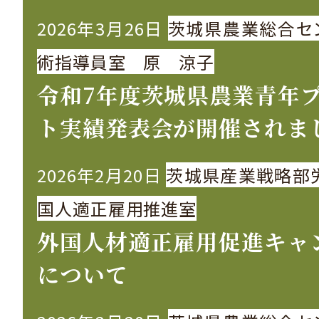
2026年3月26日
茨城県農業総合セ
術指導員室 原 涼子
令和7年度茨城県農業青年
ト実績発表会が開催されま
2026年2月20日
茨城県産業戦略部
国人適正雇用推進室
外国人材適正雇用促進キャ
について