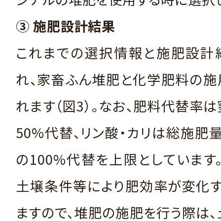
③ 施肥設計結果
これまでの選択情報と施肥設計
れ、家畜ふん堆肥と化学肥料の施
れます（図3）。なお、肥料代替率
50%代替、リン酸・カリは総施肥量
の100%代替を上限としています
土壌条件等により肥効率が変化す
ますので、堆肥の施肥を行う際は