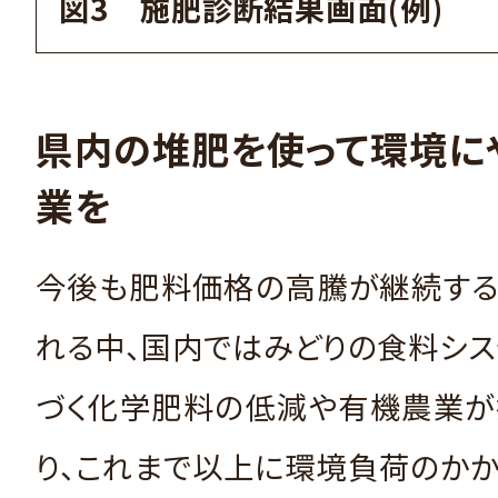
図3 施肥診断結果画面(例)
県内の堆肥を使って環境に
業を
今後も肥料価格の高騰が継続する
れる中、国内ではみどりの食料シ
づく化学肥料の低減や有機農業が
り、これまで以上に環境負荷のか