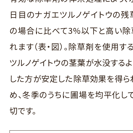
日目のナガエツルノゲイトウの残
の場合に比べて3%以下と高い除
れます（表・図）。除草剤を使用す
ツルノゲイトウの茎葉が水没する
した方が安定した除草効果を得ら
め、冬季のうちに圃場を均平化し
切です。