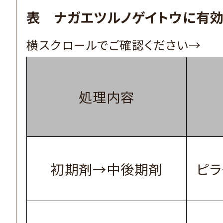
表 ナガエツルノゲイトウに有効
処理内容
初期剤→中後期剤
ピラ