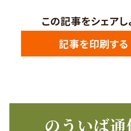
この記事をシェアし
記事を印刷する
のういば通