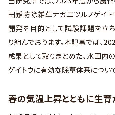
当研究所では、2023年度から農
田難防除雑草ナガエツルノゲイト
開発を目的として試験課題を立ち
り組んでおります。本記事では、20
成果として取りまとめた、水田内
ゲイトウに有効な除草体系について
春の気温上昇とともに生育