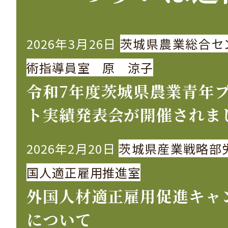
2026年3月26日
茨城県農業総合セ
術指導員室 原 涼子
令和7年度茨城県農業青年
ト実績発表会が開催されま
2026年2月20日
茨城県産業戦略部
国人適正雇用推進室
外国人材適正雇用促進キャ
について