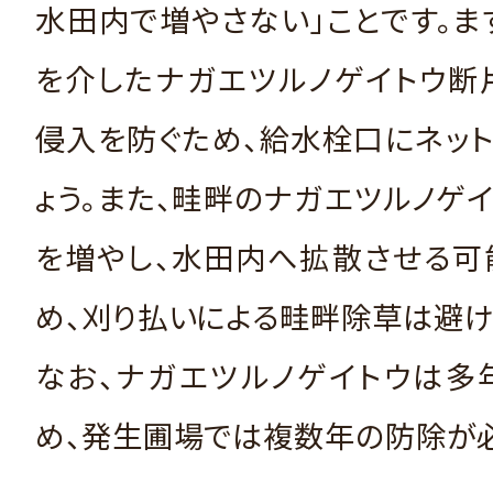
水田内で増やさない」ことです。
を介したナガエツルノゲイトウ断
侵入を防ぐため、給水栓口にネッ
ょう。また、畦畔のナガエツルノゲ
を増やし、水田内へ拡散させる可
め、刈り払いによる畦畔除草は避け
なお、ナガエツルノゲイトウは多
め、発生圃場では複数年の防除が必