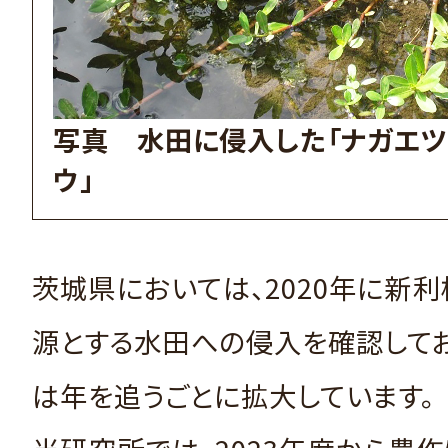
写真 水田に侵入した「ナガエツ
ウ」
茨城県においては、2020年に新
源とする水田への侵入を確認して
は年を追うごとに拡大しています。