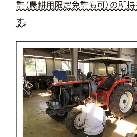
許（農耕用限定免許も可）の所持
す。