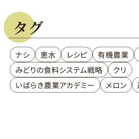
タグ
ナシ
恵水
レシピ
有機農業
みどりの食料システム戦略
クリ
いばらき農業アカデミー
メロン