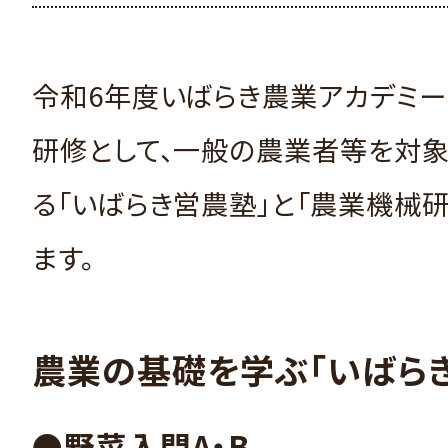
令和6年度いばらき農業アカデミ
研修として、一般の農業者等を対
る「いばらき営農塾」と「農業機械
ます。
農業の基礎を学ぶ「いばら
●野菜入門A・B