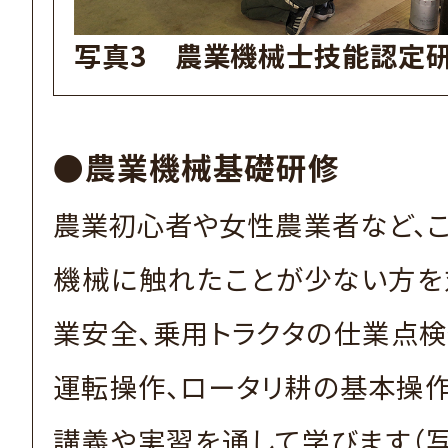
写真3 農業機械士技能認定
●農業機械基礎研修
農業初心者や女性農業者など、
機械に触れたことが少ない方を
業安全、乗用トラクタの仕業点
運転操作、ロータリ耕の基本操
講義や実習を通して学びます（写