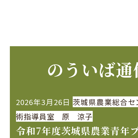
のういば通
2026年3月26日
茨城県農業総合セ
術指導員室 原 涼子
令和7年度茨城県農業青年