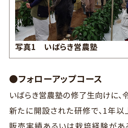
写真1 いばらき営農塾
●フォローアップコース
いばらき営農塾の修了生向けに、
新たに開設された研修で、1年以
販売実績あるいは栽培経験があ