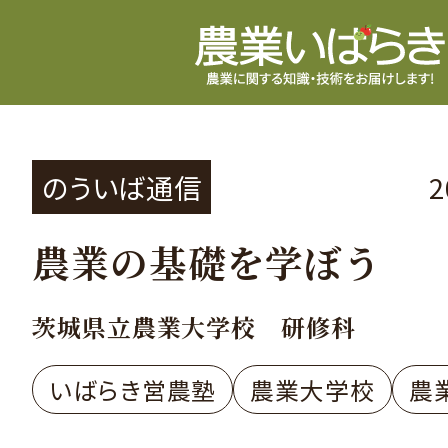
のういば通信
農業の基礎を学ぼう
茨城県立農業大学校 研修科
いばらき営農塾
農業大学校
農