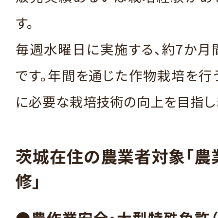
す。
毎週水曜日に実施する、約7か月
です。年間を通じた作物栽培を行
に必要な栽培技術の向上を目指し
茨城在住の農業者対象「農
修」
●農作業安全・大型特殊免許（