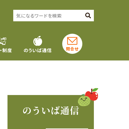
問合せ
・制度
のういば通信
のういば通信