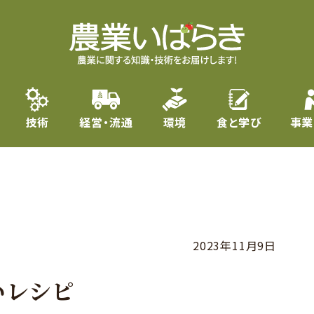
技術
経営・流通
環境
食と学び
事業
2023年11月9日
いレシピ