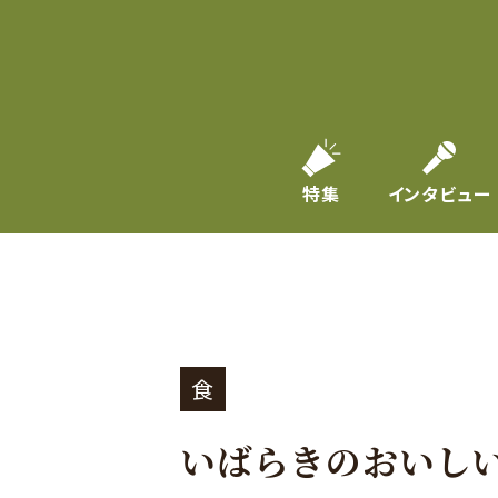
特集
インタビュー
食
いばらきのおいし