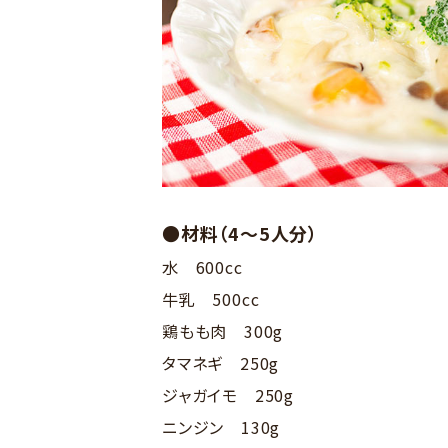
●材料（4～5人分）
水 600cc
牛乳 500cc
鶏もも肉 300g
タマネギ 250g
ジャガイモ 250g
ニンジン 130g