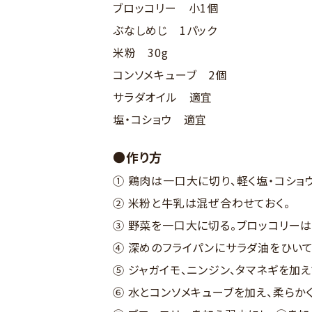
ブロッコリー 小1個
ぶなしめじ 1パック
米粉 30g
コンソメキューブ 2個
サラダオイル 適宜
塩・コショウ 適宜
●作り方
① 鶏肉は一口大に切り、軽く塩・コショ
② 米粉と牛乳は混ぜ合わせておく。
③ 野菜を一口大に切る。ブロッコリーは
④ 深めのフライパンにサラダ油をひいて
⑤ ジャガイモ、ニンジン、タマネギを加
⑥ 水とコンソメキューブを加え、柔らか