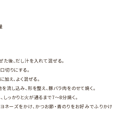
量
ぜた後、だし汁を入れて混ぜる。
小口切りにする。
に加え、よく混ぜる。
地を流し込み、形を整え、豚バラ肉をのせて焼く。
、しっかりと火が通るまで7～8分焼く。
マヨネーズをかけ、かつお節・青のりをお好みでふりかけ