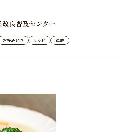
業改良普及センター
お好み焼き
レシピ
連載