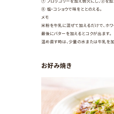
⑦ ブロッコリーを加え弱火にし、②を加
⑧ 塩・コショウで味をととのえる。
メモ
米粉を牛乳に混ぜて加えるだけで、ホワ
最後にバターを加えるとコクが出ます。
温め直す時は、少量の水または牛乳を加
お好み焼き