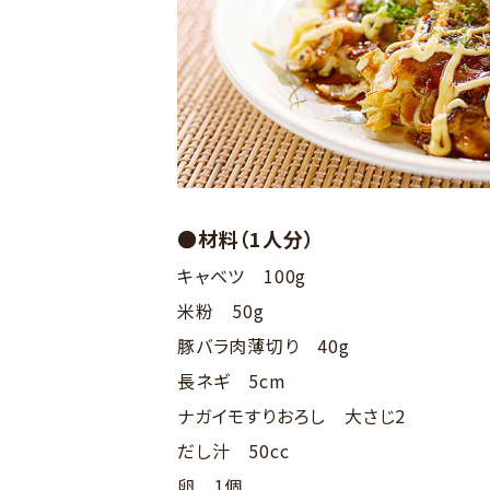
●材料（1人分）
キャベツ 100g
米粉 50g
豚バラ肉薄切り 40g
長ネギ 5cm
ナガイモすりおろし 大さじ2
だし汁 50cc
卵 1個