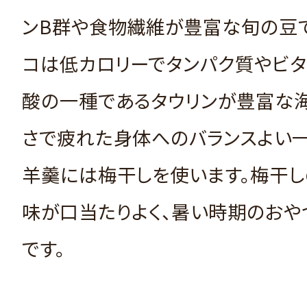
ンB群や食物繊維が豊富な旬の豆で
コは低カロリーでタンパク質やビタ
酸の一種であるタウリンが豊富な海
さで疲れた身体へのバランスよい一
羊羹には梅干しを使います。梅干
味が口当たりよく、暑い時期のおや
です。