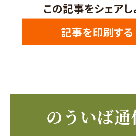
この記事をシェアし
記事を印刷する
のういば通