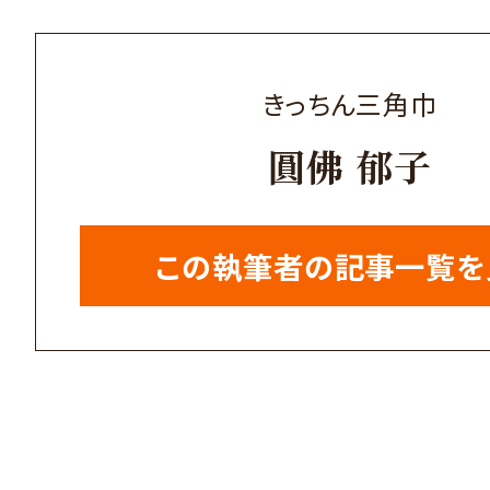
きっちん三角巾
圓佛 郁子
この執筆者の記事一覧を