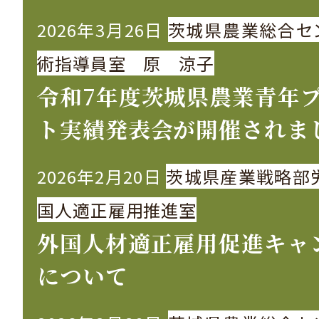
2026年3月26日
茨城県農業総合セ
術指導員室 原 涼子
令和7年度茨城県農業青年
ト実績発表会が開催されま
2026年2月20日
茨城県産業戦略部
国人適正雇用推進室
外国人材適正雇用促進キャ
について