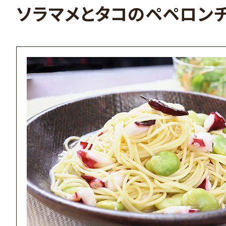
ソラマメとタコのペペロン