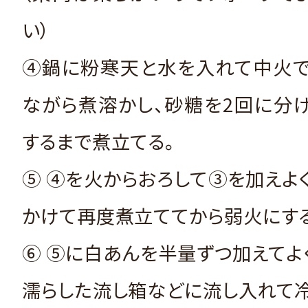
い）
④鍋に粉寒天と水を入れて中火で
ながら煮溶かし、砂糖を2回に分
するまで煮立てる。
⑤ ④を火からおろして③を加えよ
かけて再度煮立ててから弱火にする
⑥ ⑤に白あんを半量ずつ加えてよ
濡らした流し箱などに流し入れて冷