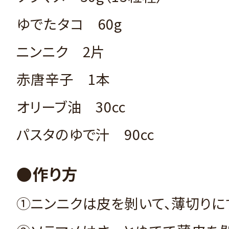
ゆでたタコ 60g
ニンニク 2片
赤唐辛子 1本
オリーブ油 30cc
パスタのゆで汁 90cc
●作り方
①ニンニクは皮を剝いて、薄切りに