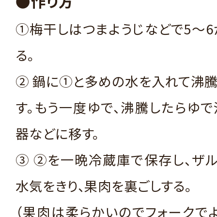
●作り方
①梅干しはつまようじなどで5～
る。
② 鍋に①と多めの水を入れて沸
す。もう一度ゆで、沸騰したらゆ
器などに移す。
③ ②を一晩冷蔵庫で保存し、ザ
水気をきり、果肉を裏ごしする。
（果肉は柔らかいのでフォークで