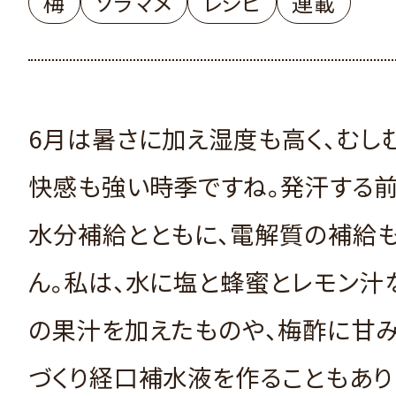
梅
ソラマメ
レシピ
連載
6月は暑さに加え湿度も高く、むし
快感も強い時季ですね。発汗する
水分補給とともに、電解質の補給
ん。私は、水に塩と蜂蜜とレモン汁
の果汁を加えたものや、梅酢に甘
づくり経口補水液を作ることもあり