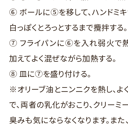
⑥ ボールに⑤を移して、ハンドミ
白っぽくとろっとするまで攪拌する。
⑦ フライパンに⑥を入れ弱火で
加えてよく混ぜながら加熱する。
⑧ 皿に⑦を盛り付ける。
※オリーブ油とニンニクを熱し、よ
で、両者の乳化がおこり、クリーミ
臭みも気にならなくなります。また