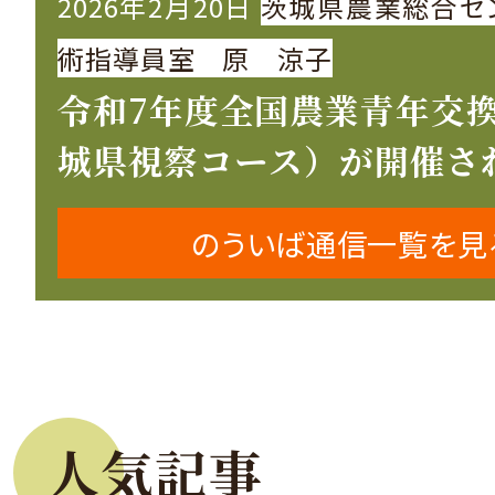
2026年2月20日
茨城県農業総合セ
術指導員室 原 涼子
令和7年度全国農業青年交
城県視察コース）が開催さ
のういば通信一覧を見
人気記事