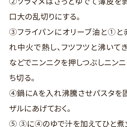
②ソラマメはさっとゆでて薄皮を
口大の乱切りにする。
③フライパンにオリーブ油と①と
れ中火で熱し、フツフツと沸いて
などでニンニクを押しつぶしニン
ち切る。
④鍋にAを入れ沸騰させパスタを
ザルにあげておく。
⑤ ③に④のゆで汁を加えてひと煮