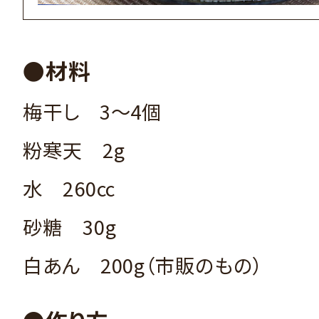
●材料
梅干し 3～4個
粉寒天 2g
水 260cc
砂糖 30g
白あん 200g（市販のもの）