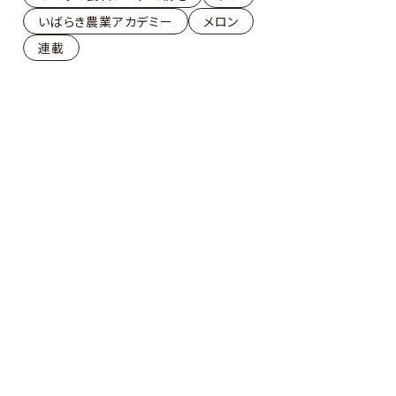
いばらき農業アカデミー
メロン
連載