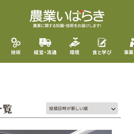
技術
経営・流通
環境
食と学び
事業
一覧