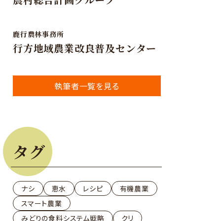
鹿行農林事務所
行方地域農業改良普及センター
執筆者一覧を見る
タグ
ナシ
恵水
レシピ
有機農業
スマート農業
みどりの食料システム戦略
クリ