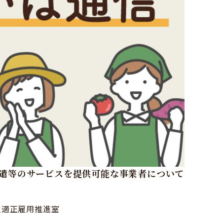
遣等のサービスを提供可能な事業者について
人適正雇用推進室