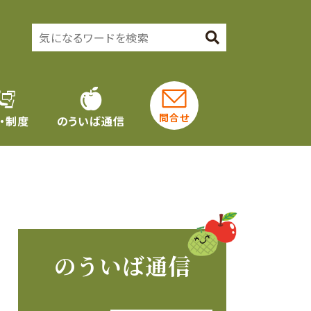
問合せ
・制度
のういば通信
のういば通信