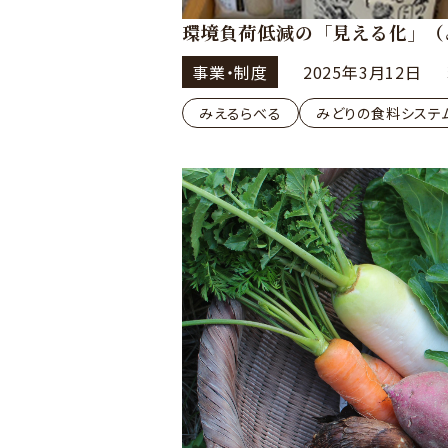
環境負荷低減の「見える化」（
事業・制度
2025年3月12日
みえるらべる
みどりの食料システ