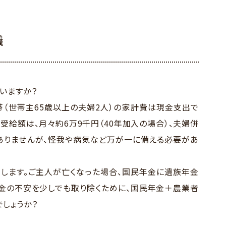
議
いますか？
（世帯主65歳以上の夫婦2人）の家計費は現金支出で
受給額は、月々約6万9千円（40年加入の場合）、夫婦併
ありませんが、怪我や病気など万が一に備える必要があ
します。ご主人が亡くなった場合、国民年金に遺族年金
金の不安を少しでも取り除くために、国民年金＋農業者
しょうか？