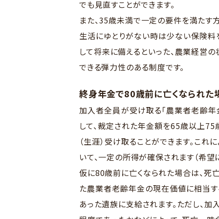
でも見直すことができます。
また、35歳未満で一定の要件を満たす
生活にゆとりがない時は少ない保険料
して将来に備えるといった、農業経営の
できる弾力性のある制度です。
終身年金で80歳前に亡くなられた
加入者全員が受け取る「農業者老齢年
して、裁定された年金額を65歳以上7
（生涯）受け取ることができます。これ
いて、一定の所得が確保されます（希望に
仮に80歳前に亡くなられた場合は、死
た農業者老齢年金の現在価値に相当す
あった遺族に支給されます。ただし、加