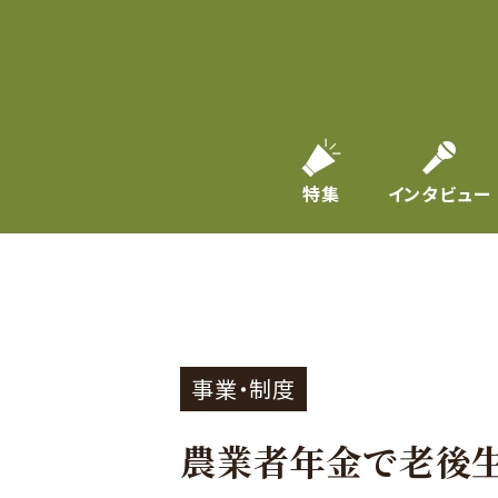
特集
インタビュー
事業・制度
農業者年金で老後