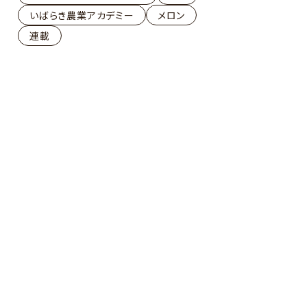
いばらき農業アカデミー
メロン
連載