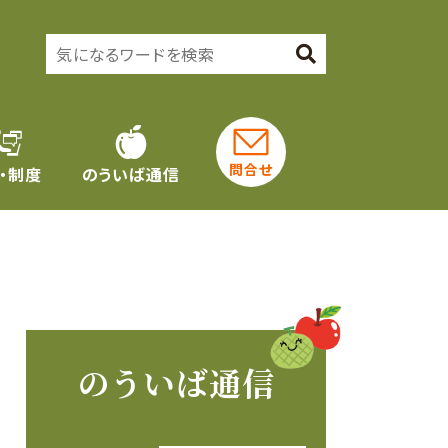
問合せ
・制度
のういば通信
のういば通信