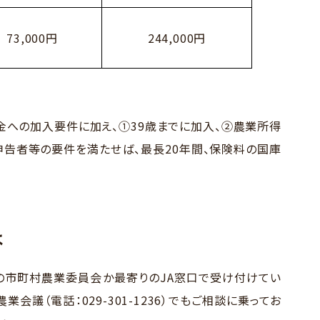
73,000円
244,000円
への加入要件に加え、①39歳までに加入、②農業所得
申告者等の要件を満たせば、最長20年間、保険料の国庫
は
の市町村農業委員会か最寄りのJA窓口で受け付けてい
会議（電話：029-301-1236）でもご相談に乗ってお