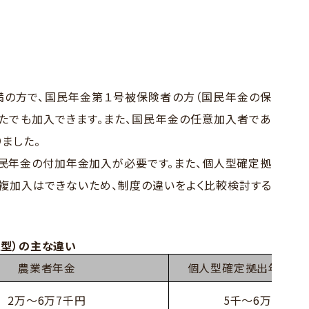
満の方で、国民年金第１号被保険者の方（国民年金の保
たでも加入できます。また、国民年金の任意加入者であ
ました。
民年金の付加年金加入が必要です。また、個人型確定拠
の重複加入はできないため、制度の違いをよく比較検討する
型）の主な違い
農業者年金
個人型確定拠出年金（iD
2万～6万7千円
5千～6万8千円