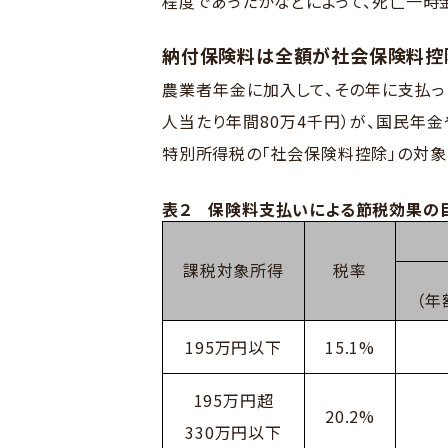
程度であったかなどによって、死亡一時
納付保険料は全額が社会保険料控除
農業者年金に加入して、その年に支払っ
人当たり年間80万4千円）が、国民年
特別所得税の「社会保険料控除」の対象
表２ 保険料支払いによる節税効果の
課税対象所得
税率
（年
195万円以下
15.1%
195万円超
20.2%
330万円以下