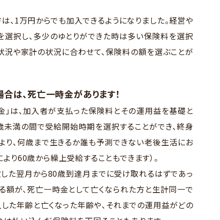
方は、1万円からでも加入できるようになりました。経営や
を選択し、多少のゆとりができた時は多い保険料を選択
状況や家計の状況に合わせて、保険料の額を選ぶことが
場合は、死亡一時金があります！
金」は、加入者が支払った保険料とその運用益を基礎と
5歳未満の間で受給開始時期を選択することができ、終身
により、何歳まで生きるか誰も予測できない老後生活にお
より60歳から繰上受給することもできます）。
亡した翌月から80歳到達月までに受け取れるはずであっ
る額が、死亡一時金として亡くなられた方と生計同一で
入した年齢と亡くなった年齢や、それまでの運用益がどの