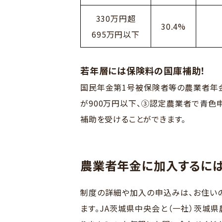
330万円超
30.4%
695万円以下
若年層には保険料の国庫補助！
国民年金第1号被保険者等の農業者年金
が900万円以下、③認定農業者で青色
補助を受けることができます。
農業者年金に加入するに
制度の詳細や加入の申込みは、お住い
ます。JA茨城県中央会と（一社）茨城県農業