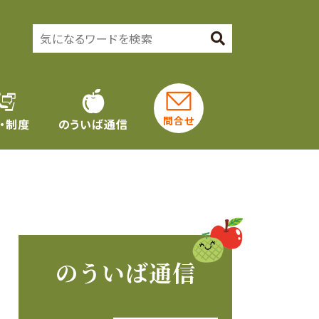
問合せ
・制度
のういば通信
のういば通信