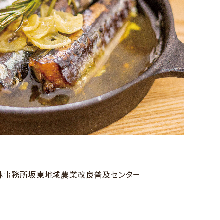
林事務所坂東地域農業改良普及センター