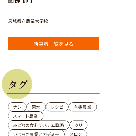
茨城県立農業大学校
執筆者一覧を見る
タグ
ナシ
恵水
レシピ
有機農業
スマート農業
みどりの食料システム戦略
クリ
いばらき農業アカデミー
メロン