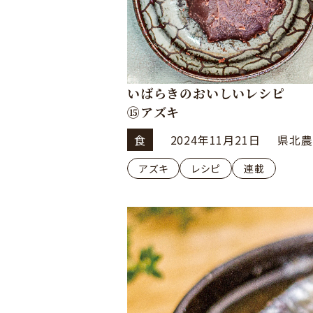
いばらきのおいしいレシピ
⑮アズキ
食
2024年11月21日
県北農
アズキ
レシピ
連載