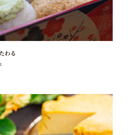
たわる
子