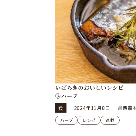
いばらきのおいしいレシピ
⑭ハーブ
食
2024年11月8日
県西農
ハーブ
レシピ
連載