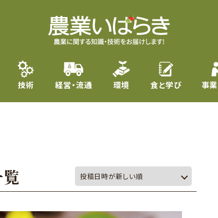
技術
経営・流通
環境
食と学び
事業
一覧