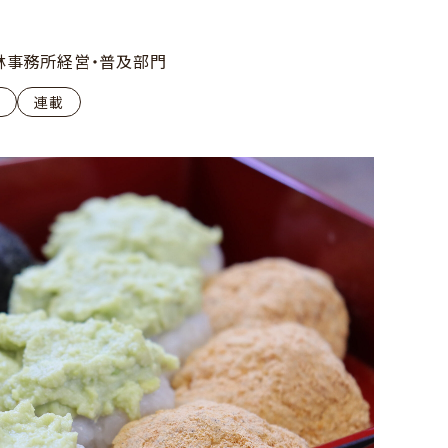
林事務所経営・普及部門
ピ
連載