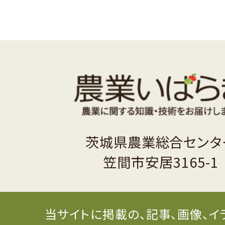
茨城県農業総合センタ
笠間市安居3165-1
当サイトに掲載の、記事、画像、イ