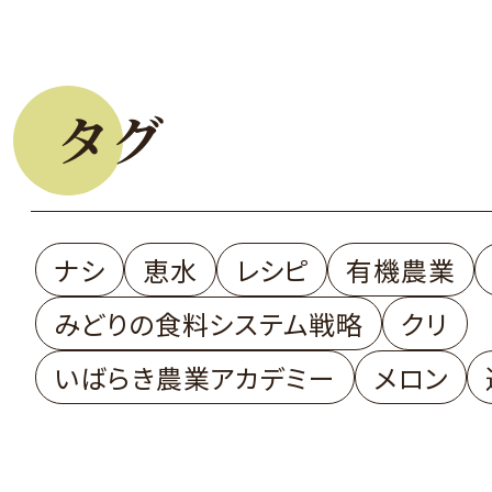
タグ
ナシ
恵水
レシピ
有機農業
みどりの食料システム戦略
クリ
いばらき農業アカデミー
メロン