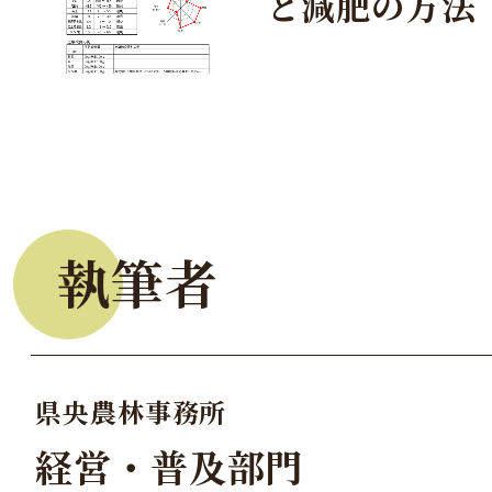
と減肥の方法
執筆者
県央農林事務所
経営・普及部門