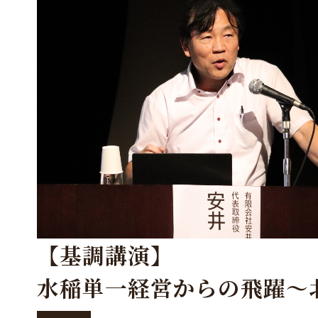
【基調講演】
水稲単一経営からの飛躍～