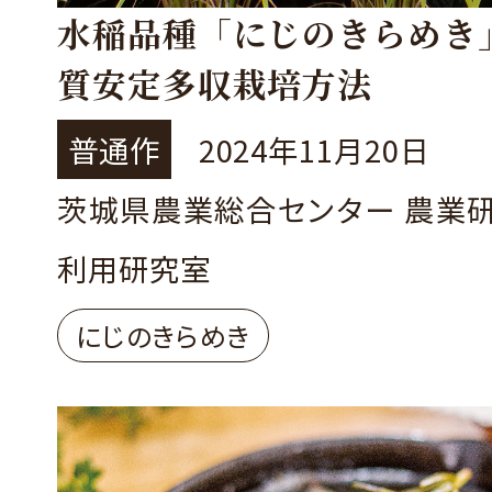
水稲品種「にじのきらめき
質安定多収栽培方法
普通作
2024年11月20日
茨城県農業総合センター 農業
利用研究室
にじのきらめき