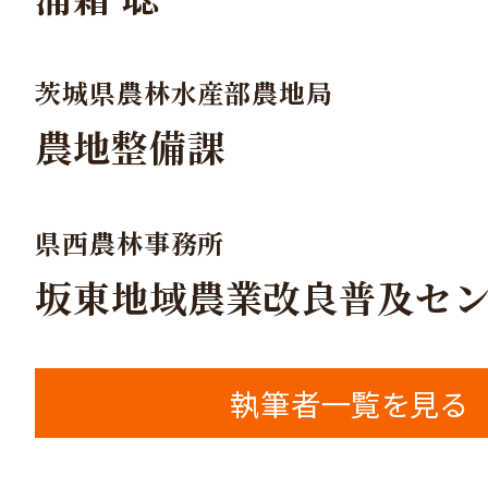
茨城県農林水産部農地局
農地整備課
県西農林事務所
坂東地域農業改良普及セ
執筆者一覧を見る