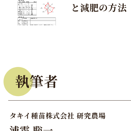
と減肥の方法
執筆者
タキイ種苗株式会社 研究農場
浦霜 聡一