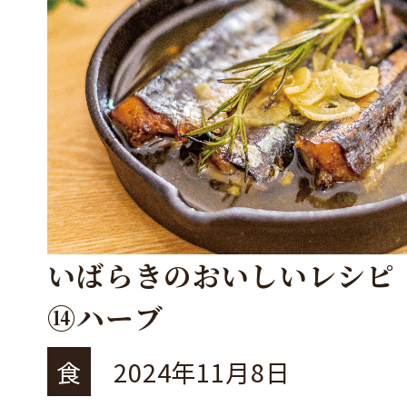
いばらきのおいしいレシピ
⑭ハーブ
食
2024年11月8日