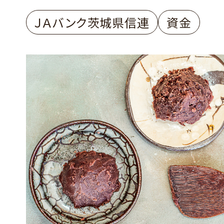
ＪＡバンク茨城県信連
資金