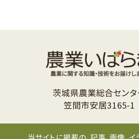
茨城県農業総合センタ
笠間市安居3165-1
当サイトに掲載の、記事、画像、イ