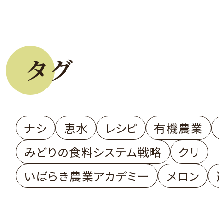
タグ
ナシ
恵水
レシピ
有機農業
みどりの食料システム戦略
クリ
いばらき農業アカデミー
メロン