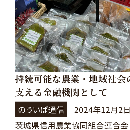
持続可能な農業・地域社会
支える金融機関として
のういば通信
2024年12月2
茨城県信用農業協同組合連合会