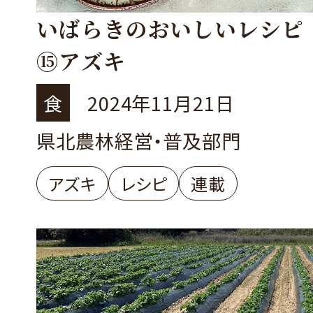
いばらきのおいしいレシピ
⑮アズキ
食
2024年11月21日
県北農林経営・普及部門
アズキ
レシピ
連載